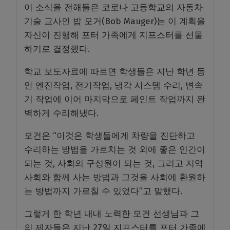
이 소식을 전해들은 코로나 고등학교의 자동차
기술 교사인 밥 모거
(Bob Mauger)
는 이 계획을
자신이 진행해 포터 가족에게 지프스터를 선물
하기로 결정했다
.
학교 보도자료에 따르면 학생들은 지난 학년 동
안 엔진작업
,
전기작업
,
냉각 시스템 수리
,
변속
기 작업에 이어 마지막으로 페인트 작업까지 완
벽하게 수리해냈다
.
모건은
“
이것은 학생들에게 차량을 진단하고
수리하는 방법을 가르치는 것 외에 좋은 인간이
되는 것
,
사회의 구성원이 되는 것
,
그리고 지역
사회와 함께 사는 방법과 그것을 사회에 환원하
는 방법까지 가르칠 수 있었다
”
고 말했다
.
그렇게 한 학년 내내 노력한 모건 선생님과 그
의 제자들은 지난
27
일 지프스터를 포터 가족에