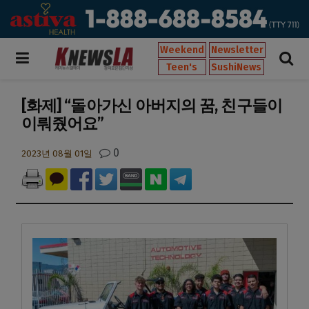
Weekend
Newsletter
Teen's
SushiNews
[화제] “돌아가신 아버지의 꿈, 친구들이
이뤄줬어요”
0
2023년 08월 01일