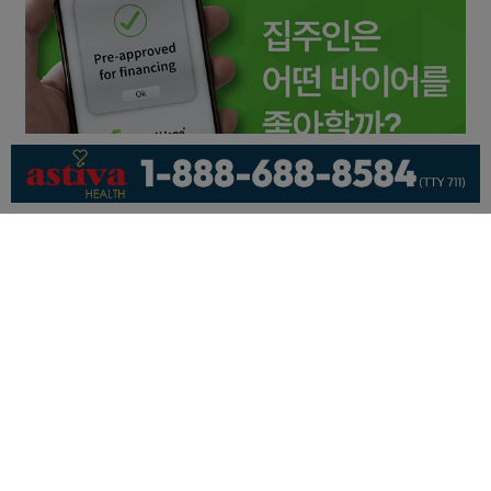
회사소개
개인정보취급방침
이용 약관
광고문의
기사제보
페이스북
유튜브