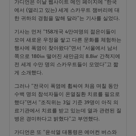
가디언은 이날 웹사이트 메인 페이지에 “한국
에서 (열리고 있는) 세계 스카우트 잼버리에 대
한 귀하의 경험을 말해 달라”는 기사를 실었다.
기사는 먼저 “158개국 4만여명의 젊은이들이
모여 새로운 우정을 쌓고 다른 문화를 체험하는
행사에 폭염이 찾아왔다”면서 “서울에서 남서
쪽으로 180㎞ 떨어진 새만금의 8.8㎢ 간척지에
전 세계 수만 명의 스카우트들이 모였다”고 짧
게 소개했다.
그러나 “전국이 폭염에 휩싸여 처음 며칠 동안
수백 명의 참석자들이 온열질환 치료를 필요로
했다”면서 “조직위는 3일 기준 39명이 아직 의
료기관에서 치료를 받고 있는데 열과 관련된 질
병은 경미하다고 밝혔다”고 부연했다.
가디언은 또 “윤석열 대통령은 에어컨 버스와