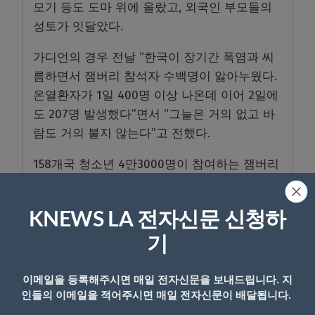
모기 등도 도마 위에 올랐고, 외국인 부모들의
성토가 잇달았다.
가디언의 경우 전날 “한국이 장기간 폭염과 씨
름하면서 잼버리 참석자 수백명이 앓아누웠다.
온열환자가 1일 400명 이상 나온데 이어 2일에
도 207명 발생했다”면서 “그늘은 거의 없고 바
람도 거의 불지 않는다”고 전했다.
158개국 청소년 4만3000명이 참여하는 잼버리
는 오는 12일까지 진행된다.
KNEWS LA 전자신문 신청하
기
- Copyright © KNEWSLA.COM, 무단 전재 및 재배포 금지
이메일을 등록해주시면 매일 전자신문을 보내드립니다. 지
인들의 이메일을 적어주시면 매일 전자신문이 배달됩니다.