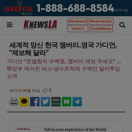
Weekend
Newsletter
Teen's
SushiNews
세계적 망신 한국 잼버리..영국 가디언,
“제보해 달라”
가디언 "온열환자 수백명, 잼버리 제보 주세요" ...
韓정부 에어컨 버스·냉수트럭에 수백만 달러투입
소개
0
2023년 08월 04일