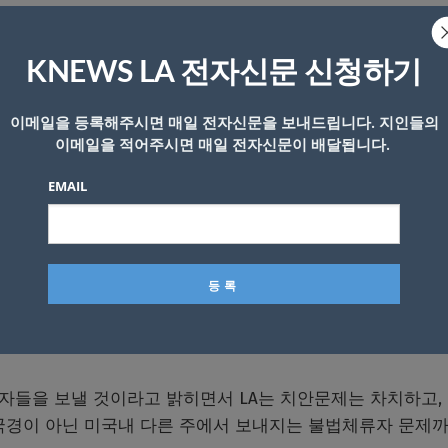
 불법 이민자수는 모두 283명에 달하고 있다.
KNEWS LA 전자신문 신청하기
LA에 친인척이나 가족이 있는 사람들은 일정시간이 지난 후
여러가지 혜택을 제공하고 있는 것으로 알려졌다.
이메일을 등록해주시면 매일 전자신문을 보내드립니다. 지인들의
이메일을 적어주시면 매일 전자신문이 배달됩니다.
불법이민자를 보낼 것인가 이다.
EMAIL
어하는 것으로 알려지면서 앞으로도 이민자들을 태운 버스는 
있다.
들은 성역도시를 선언한 LA로 가고싶어한다. 그리고 그들을
다.
자들을 보낼 것이라고 밝히면서 LA는 치안문제는 차치하고,
국경이 아닌 미국내 다른 주에서 보내지는 불법체류자 문제