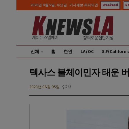
2026년 8월 5일, 수요일
기사제보·독자의견
Weekend
N
전체
홈
한인
LA/OC
S.F/Californi
텍사스 불체이민자 태운 버스 
0
2023년 08월 05일