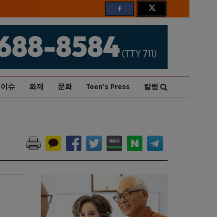
이슈
화제
문화
Teen’s Press
칼럼