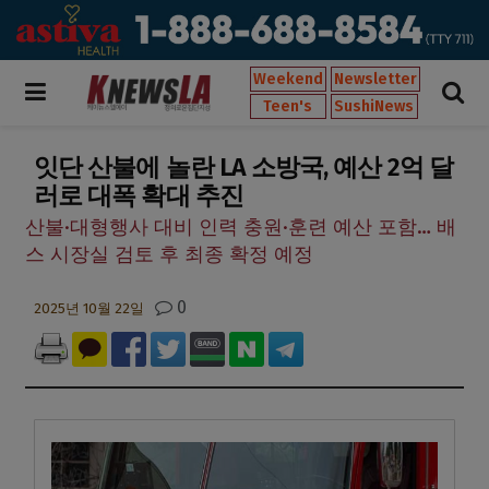
Weekend
Newsletter
Teen's
SushiNews
잇단 산불에 놀란 LA 소방국, 예산 2억 달
러로 대폭 확대 추진
산불·대형행사 대비 인력 충원·훈련 예산 포함… 배
스 시장실 검토 후 최종 확정 예정
0
2025년 10월 22일