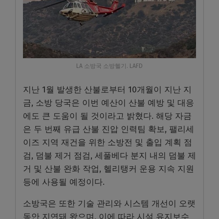
LA 소방국 소방헬기. LAFD
지난 1월 발생한 산불로부터 10개월이 지난 지
금, 소방 당국은 이번 예산이 산불 예방 및 대응
에도 큰 도움이 될 것이라고 밝혔다. 해당 자금
은 두 번째 유급 산불 진압 인력팀 확보, 팰리세
이즈 지역 재건을 위한 소방전 및 출입 계획 점
검, 덤불 제거 점검, 세풀베다 분지 내의 덤불 제
거 및 산불 완화 작업, 헬리탱커 운용 지속 지원
등에 사용될 예정이다.
소방국은 또한 기술 관리와 시스템 개선이 오랫
동안 지연돼 왔으며, 이에 따라 시설 유지보수