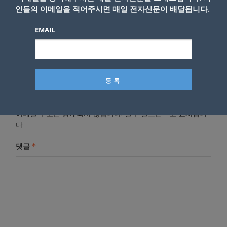
인들의 이메일을 적어주시면 매일 전자신문이 배달됩니다.
- Copyright © KNEWSLA.COM, 무단 전재 및 재배포 금지
EMAIL
답글 남기기
*
이메일 주소는 공개되지 않습니다.
필수 필드는
로 표시됩니
다
*
댓글