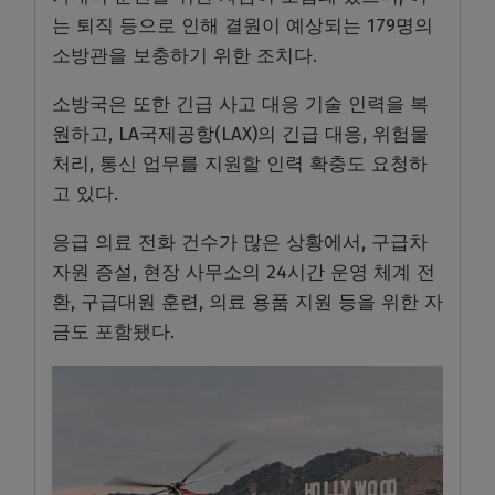
는 퇴직 등으로 인해 결원이 예상되는 179명의
소방관을 보충하기 위한 조치다.
소방국은 또한 긴급 사고 대응 기술 인력을 복
원하고, LA국제공항(LAX)의 긴급 대응, 위험물
처리, 통신 업무를 지원할 인력 확충도 요청하
고 있다.
응급 의료 전화 건수가 많은 상황에서, 구급차
자원 증설, 현장 사무소의 24시간 운영 체계 전
환, 구급대원 훈련, 의료 용품 지원 등을 위한 자
금도 포함됐다.