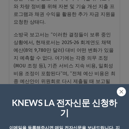
와 차량 정비를 위해 자본 및 기술 개선 지출 프
로그램과 채권 수익을 활용한 추가 자금 지원을
요청한 상태다.
소방국 보고서는 “이러한 결정들이 보류 중인
상황에서, 현재로서는 2025-26 회계연도 채택
예산(8억 9,780만 달러) 대비 어떤 변화가 있을
지 예측할 수 없다. 여기에는 각종 의무 조정
(MOU 조정 등), 기존 서비스 지속 비용, 일회성
비용 조정이 포함된다”며, “전체 예산 비용은 최
종 예산안이 위원회로 다시 제출될 때 보고될
예정”이라고 밝혔다.
<박성철 기자>
KNEWS LA 전자신문 신청하
기
이메일을 등록해주시면 매일 전자신문을 보내드립니다. 지