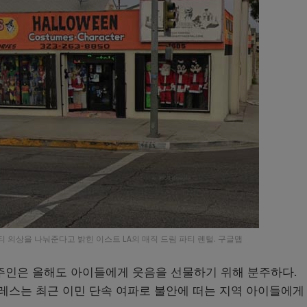
 의상을 나눠준다고 밝힌 이스트 LA의 매직 드림 파티 렌털. 구글맵
 주인은 올해도 아이들에게 웃음을 선물하기 위해 분주하다.
텔레스는 최근 이민 단속 여파로 불안에 떠는 지역 아이들에게