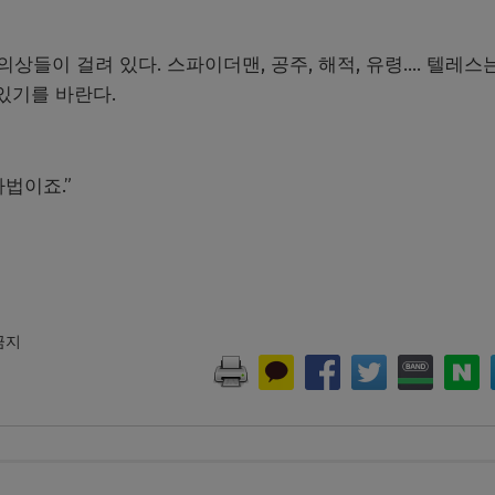
의상들이 걸려 있다. 스파이더맨, 공주, 해적, 유령…. 텔레스
있기를 바란다.
마법이죠.”
 금지