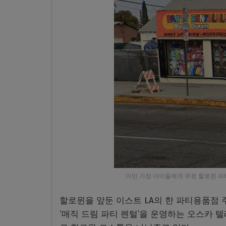
이민 가정 아이들에게 무료 할로윈 파티
할로윈을 앞둔 이스트 LA의 한 파티용품점
‘매직 드림 파티 렌털’을 운영하는 오스카 