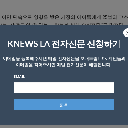
레스는 이민 단속으로 영향을 받은 가정의 아이들에게 25벌의 코
들, 살 형편이 안 되는 사람들을 위해 준비했다”고 말했다.
됩니다. 할로윈이 끝나도 그대로 가져가도 됩니다”라며 아이들
KNEWS LA 전자신문 신청하기
바랐다.
이메일을 등록해주시면 매일 전자신문을 보내드립니다. 지인들의
이메일을 적어주시면 매일 전자신문이 배달됩니다.
 이민 단속국(ICE) 요원들이 나타나 체포를 벌인 사건 이후
주민은 “요즘은 언제 어디서 ICE가 나타날지 몰라 아이들과 
EMAIL
. 그는 30년 넘게 이스트 LA 지역사회에서 활동하며 매년
게 문을 열고, 아이들을 초대하기로 했다.
하고 싶었습니다. 제가 직접 코스튬을 나눠주면 아이들이 더 