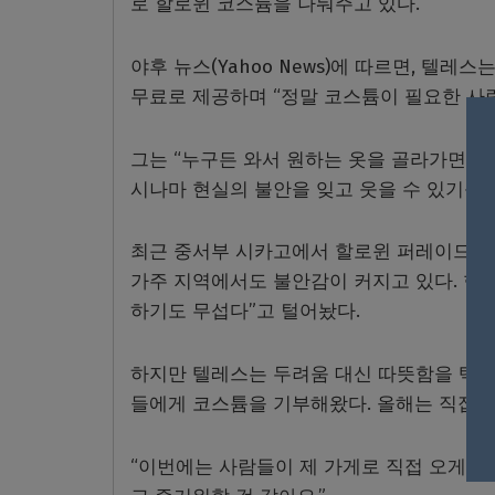
로 할로윈 코스튬을 나눠주고 있다.
야후 뉴스(Yahoo News)에 따르면, 텔
무료로 제공하며 “정말 코스튬이 필요한 사람
그는 “누구든 와서 원하는 옷을 골라가면 
시나마 현실의 불안을 잊고 웃을 수 있기를 
최근 중서부 시카고에서 할로윈 퍼레이드 도중
가주 지역에서도 불안감이 커지고 있다. 한 
하기도 무섭다”고 털어놨다.
하지만 텔레스는 두려움 대신 따뜻함을 택했다
들에게 코스튬을 기부해왔다. 올해는 직접 가
“이번에는 사람들이 제 가게로 직접 오게 