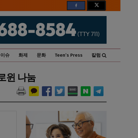
이슈
화제
문화
Teen’s Press
칼럼
로윈 나눔