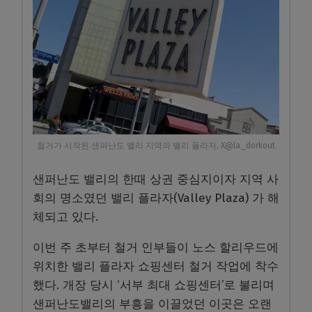
철거가 시작된 샌퍼난도 밸리 지역의 밸리 플라자. X@la_dorkout
샌퍼난도 밸리의 한때 상권 중심지이자 지역 사
회의 명소였던 밸리 플라자(Valley Plaza) 가 해
체되고 있다.
이번 주 초부터 철거 인부들이 노스 할리우드에
위치한 밸리 플라자 쇼핑센터 철거 작업에 착수
했다. 개장 당시 ‘서부 최대 쇼핑센터’로 불리며
샌퍼난도밸리의 부흥을 이끌었던 이곳은 오랜