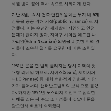
세월 방치 끝에 역사 속으로 사라지게 됐다.
지난 8월, LA 시 건축·안전위원회는 부지 내 6개
건물을 공공 위해 시설(public nuisance) 로 지
정했다. 이는 수년간 재개발이 지연되고 안전
문제가 끊이지 않자, 지역구 시의원 애드린 나
자리안(Adrin Nazarian) 의원을 비롯한 지역 인
사들이 조속한 철거를 요구한 데 따른 조치였
다.
1951년 문을 연 밸리 플라자는 당시 지역의 첫
대형 리테일 허브로, 시어스(Sears), 제이시페
니(JC Penney) 등 대형 백화점과 영화관, 식당
가가 들어서며 ‘샌퍼난도밸리의 보석’으로 불렸
다. 하지만 1994년 노스리지 지진으로 심각한
피해를 입은 뒤 주요 소매점들이 잇달아 문을
닫으면서 빠르게 쇠퇴했다.