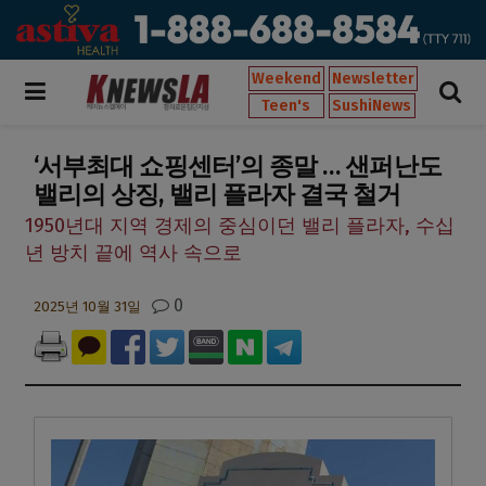
Weekend
Newsletter
Teen's
SushiNews
‘서부최대 쇼핑센터’의 종말 … 샌퍼난도
밸리의 상징, 밸리 플라자 결국 철거
1950년대 지역 경제의 중심이던 밸리 플라자, 수십
년 방치 끝에 역사 속으로
0
2025년 10월 31일