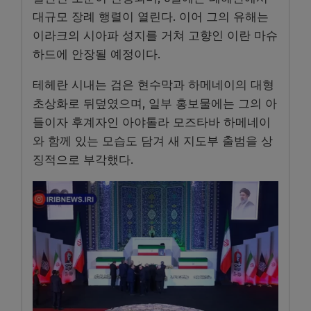
대규모 장례 행렬이 열린다. 이어 그의 유해는
이라크의 시아파 성지를 거쳐 고향인 이란 마슈
하드에 안장될 예정이다.
테헤란 시내는 검은 현수막과 하메네이의 대형
초상화로 뒤덮였으며, 일부 홍보물에는 그의 아
들이자 후계자인 아야톨라 모즈타바 하메네이
와 함께 있는 모습도 담겨 새 지도부 출범을 상
징적으로 부각했다.