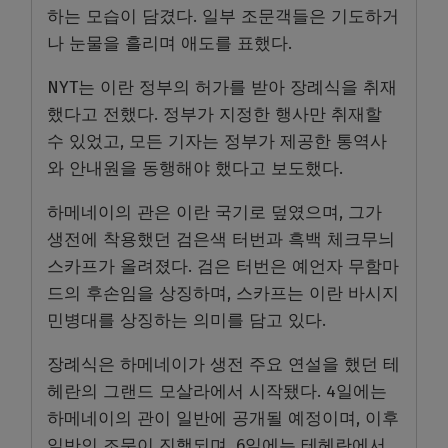
하는 모습이 담겼다. 일부 조문객들은 기도하거
나 눈물을 흘리며 애도를 표했다.
NYT는 이란 정부의 허가를 받아 장례식을 취재
했다고 전했다. 정부가 지정한 행사만 취재할
수 있었고, 모든 기자는 정부가 제공한 통역사
와 안내원을 동행해야 했다고 보도했다.
하메네이의 관은 이란 국기로 덮였으며, 그가
생전에 착용했던 검은색 터번과 흑백 체크무늬
스카프가 올려졌다. 검은 터번은 예언자 무함마
드의 후손임을 상징하며, 스카프는 이란 바시지
민병대를 상징하는 의미를 담고 있다.
장례식은 하메네이가 생전 주요 연설을 했던 테
헤란의 그랜드 모살라에서 시작됐다. 4일에는
하메네이의 관이 일반에 공개될 예정이며, 이후
일반인 조문이 진행되며, 6일에는 테헤란에서