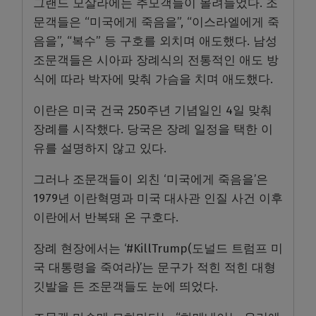
그랜드 모살라에는 추모객들이 몰려들었다. 조
문객들은 “미국에게 죽음을”, “이스라엘에게 죽
음을”, “복수” 등 구호를 외치며 애도했다. 남성
조문객들은 시아파 장례식의 전통적인 애도 방
식에 따라 박자에 맞춰 가슴을 치며 애도했다.
이란은 미국 건국 250주년 기념일인 4일 맞춰
장례를 시작했다. 당국은 장례 일정을 택한 이
유를 설명하지 않고 있다.
그러나 조문객들이 외친 ‘미국에게 죽음을’은
1979년 이란혁명과 미국 대사관 인질 사건 이후
이란에서 반복돼 온 구호다.
장례 현장에서는 ‘#KillTrump(도널드 트럼프 미
국 대통령을 죽여라)’는 문구가 적힌 적힌 대형
깃발을 든 조문객들도 눈에 띄었다.