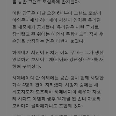
흘 동안 그랜드 모살라에 안치된다.
이란 당국은 이날 오전 6시부터 그랜드 모살라
야외무대에서 하메네이 시신이 안치된 유리관
을 대중에게 공개했다. 유리관은 이란 국기로
장식됐고 관 위에는 예언자 무함마드의 직계 후
손임을 상징하는 검은 터번이 놓였다.
하메네이 시신이 안치된 야외 무대는 그가 생전
연설하던 호세이니예(시아파 강연장) 무대를 재
현해 꾸며졌다.
하메네이의 관 아래에는 공습 당시 함께 사망한
가족 4명의 관이 자리했다. 사망자 중에는 새
최고지도자 모즈타바 하메네이의 배우자 자흐
라 하다드 아델과 생후 14개월 된 손녀 자흐라
모하마디 골파예가니도 포함돼 있다.