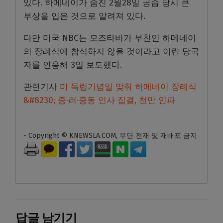
있다. 하메네이가 숨진 2월28일 공습 당시 큰
부상을 입은 것으로 알려져 있다.
다만 미국 NBC는 모즈타바가 부친인 하메네이
의 장례식에 참석하지 않을 것이라고 이란 당국
자를 인용해 3일 보도했다.
관련기사
미 독립기념일 맞춰 하메네이 장례식
&#8230; 중·러·중동 인사 집결, 천만 인파
- Copyright © KNEWSLA.COM, 무단 전재 및 재배포 금지
답글 남기기