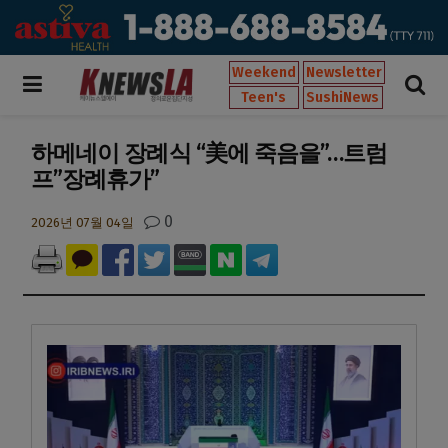
Weekend
Newsletter
Teen's
SushiNews
하메네이 장례식 “美에 죽음을”…트럼
프”장례휴가”
0
2026년 07월 04일