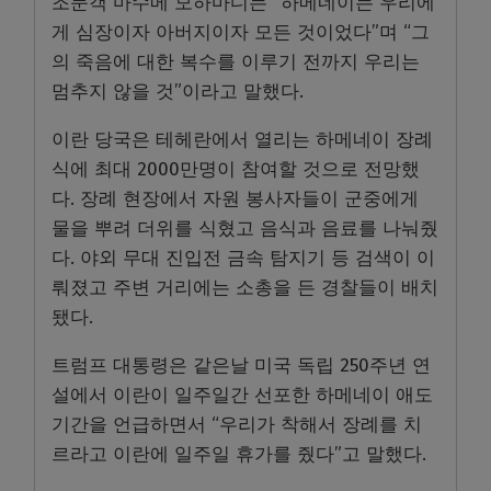
조문객 마수메 모하마디는 “하메네이는 우리에
게 심장이자 아버지이자 모든 것이었다”며 “그
의 죽음에 대한 복수를 이루기 전까지 우리는
멈추지 않을 것”이라고 말했다.
이란 당국은 테헤란에서 열리는 하메네이 장례
식에 최대 2000만명이 참여할 것으로 전망했
다. 장례 현장에서 자원 봉사자들이 군중에게
물을 뿌려 더위를 식혔고 음식과 음료를 나눠줬
다. 야외 무대 진입전 금속 탐지기 등 검색이 이
뤄졌고 주변 거리에는 소총을 든 경찰들이 배치
됐다.
트럼프 대통령은 같은날 미국 독립 250주년 연
설에서 이란이 일주일간 선포한 하메네이 애도
기간을 언급하면서 “우리가 착해서 장례를 치
르라고 이란에 일주일 휴가를 줬다”고 말했다.