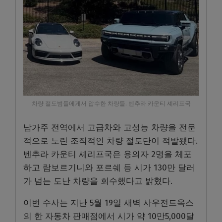
차량 절도범들에게서 압수한 차량들. 벤추라 카운티 셰리프국
남가주 전역에서 고급차와 고성능 차량을 전문
적으로 노린 조직적인 차량 절도단이 적발됐다.
벤추라 카운티 셰리프국은 용의자 2명을 체포
하고 람보르기니와 포르쉐 등 시가 130만 달러
가 넘는 도난 차량을 회수했다고 밝혔다.
이번 수사는 지난 5월 19일 새벽 사우전드옥스
의 한 자동차 판매점에서 시가 약 10만5,000달