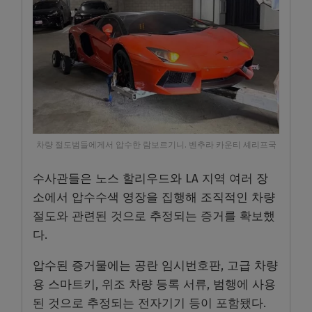
차량 절도범들에게서 압수한 람보르기니. 벤추라 카운티 셰리프국
수사관들은 노스 할리우드와 LA 지역 여러 장
소에서 압수수색 영장을 집행해 조직적인 차량
절도와 관련된 것으로 추정되는 증거를 확보했
다.
압수된 증거물에는 공란 임시번호판, 고급 차량
용 스마트키, 위조 차량 등록 서류, 범행에 사용
된 것으로 추정되는 전자기기 등이 포함됐다.