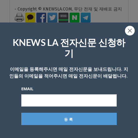
- Copyright © KNEWSLA.COM, 무단 전재 및 재배포 금지
KNEWS LA 전자신문 신청하
기
답글 남기기
이메일을 등록해주시면 매일 전자신문을 보내드립니다. 지
*
이메일 주소는 공개되지 않습니다.
필수 필드는
로 표시됩니
인들의 이메일을 적어주시면 매일 전자신문이 배달됩니다.
다
EMAIL
*
댓글