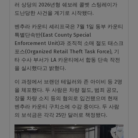
러 상당의 2026년형 쉐보레 콜벳 스팅레이가
도난당한 사건을 계기로 시작됐다.
벤추라 카운티 셰리프국은 7월 1일 동부 카운티
특별단속반(East County Special
Enforcement Unit)과 조직적 소매 절도 태스크
포스(Organized Retail Theft Task Force), 기
타 수사 부서가 LA 카운티에서 합동 단속 작전
을 실시했다고 밝혔다.
이 과정에서 브랜던 테일러와 존 아이비 등 2명
을 체포했다. 두 사람은 차량 절도, 범죄 공모,
장물 차량 소지 등의 혐의로 입건됐으며 현재
벤추라 카운티 구치소에 수감 중이다. 두 사람
의 보석금은 각각 25만 달러로 책정됐다.