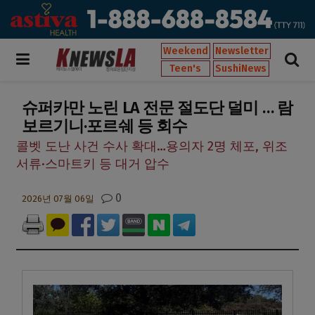
Weekend
Newsletter
Teen's
SushiNews
슈퍼카만 노린 LA 전문 절도단 덜미 … 람
보르기니·포르쉐 등 회수
콜벳 도난 사건 수사 확대…용의자 2명 체포, 위조
서류·스마트키 등 대거 압수
0
2026년 07월 06일