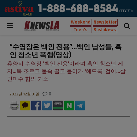
Weekend
Newsletter
Teen's
SushiNews
“수영장은 백인 전용”…백인 남성들, 흑
인 청소년 폭행(영상)
휴양지 수영장 '백인 전용'이라며 흑인 청소년 제
지…목 조르고 물속 끌고 들어가 '헤드록' 걸어…살
인미수 혐의 기소
0
2022년 12월 31일