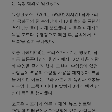
은 폭행 혐의로 입건됐다.
워싱턴포스트(WP)는 29일(현지시간) 남아프리
카 공화국의 한 수영장에서 10대 흑인을 폭행한
백인 남성들에 대해 보도했다. 이들은 피해자의
목을 조르다 수영장으로 떠민 후, 물속에서 ‘헤
드록’을 걸며 구타했다.
코콩 나헤디(18)는 크리스마스 기간 방문한 남
아공 블룸폰테인의 휴양지에서 13살 사촌과 함
께 수영을 즐기려 했다. 그런데, 수영장에 있던
사람들이 코콩의 수영장 사용을 제지했다. 코콩
을 제지한 이들은 그와 사촌에게 폭언과 조롱을
퍼부었다. 코콩이 이에 반발하자 3명의 백인 남
성이 폭력을 행사했다.
코콩은 아프리카 언론 매체인 ‘뉴스 센트럴
TV’와의 인터뷰에서 “수영장에 있던 사람들은