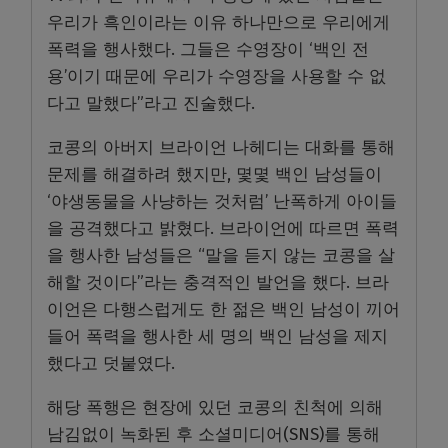
우리가 흑인이라는 이유 하나만으로 우리에게
폭력을 행사했다. 그들은 수영장이 ‘백인 전
용’이기 때문에 우리가 수영장을 사용할 수 없
다고 말했다”라고 진술했다.
코콩의 아버지 브라이언 나헤디는 대화를 통해
문제를 해결하려 했지만, 몇몇 백인 남성들이
‘야생동물을 사냥하는 것처럼’ 난폭하게 아이들
을 공격했다고 밝혔다. 브라이언에 따르면 폭력
을 행사한 남성들은 “말을 듣지 않는 코콩을 살
해할 것이다”라는 충격적인 발언을 했다. 브라
이언은 다행스럽게도 한 젊은 백인 남성이 끼어
들어 폭력을 행사한 세 명의 백인 남성을 제지
했다고 덧붙였다.
해당 폭행은 현장에 있던 코콩의 친척에 의해
남김없이 녹화된 후 소셜미디어(SNS)를 통해