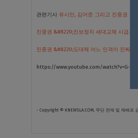
관련기사
유시민, 김어준 그리고 진중권
진중권 &#8220;진보정치 세대교체 시급..다들
진중권 &#8220;도대체 어느 인격이 진짜 조
https://www.youtube.com/watch?v=G-e
- Copyright © KNEWSLA.COM, 무단 전재 및 재배포