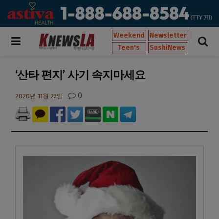
Weekend
Newsletter
Teen's
SushiNews
‘산타 편지’ 사기 속지마세요
0
2020년 11월 27일