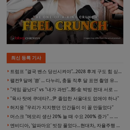
최신 등록 기사
트럼프 “결국 밴스 당선시켜야”…2028 후계 구도 힘 싣나
팰컨9 달에 ‘쾅’ … 다누리, 충돌 직후 달 표면 촬영 유일 탐사선
“게임 끝났다” vs “내가 과반”…鄭·金 박빙 전대 서로 우위 주장
“육사 탓에 쿠데타?…尹 졸업한 서울대도 없애야 하나”
허지웅 “우리가 지지했던 인간들이 이 꼴 만들었다”
머스크 “메모리 생산 20% 늘 때 수요 200% 증가” … 반도체 매출 1조달러 눈 앞
엔비디아, ‘알파마요’ 빗장 풀었다…현대차, 자율주행 속도내나