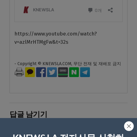
https://www.youtube.com/watch?
v=azlMrHTMgFw&t=32s
- Copyright © KNEWSLA.COM, 무단 전재 및 재배포 금지
답글 남기기
*
이메일 주소는 공개되지 않습니다.
필수 필드는
로 표시됩니
다