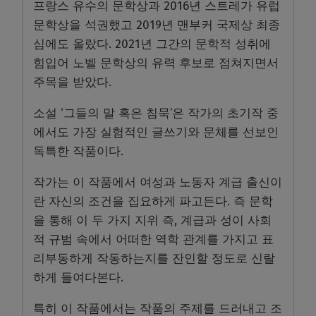
프랑스 유수의 문학상과 2016년 스트레가 유럽
문학상을 석권했고 2019년 맨부커 국제상 최종
심에도 올랐다. 2021년 그간의 문학적 성취에
힘입어 노벨 문학상의 유력 후보로 점쳐지면서
주목을 받았다.
소설 ‘그들의 말 혹은 침묵’은 작가의 초기작 중
에서도 가장 실험적인 글쓰기와 문체를 선보인
독특한 작품이다.
작가는 이 작품에서 여성과 노동자 계급 출신이
란 자신의 조건을 집요하게 파고든다. 즉 문학
을 통해 이 두 가지 지위 즉, 계급과 성이 사회
적 규범 속에서 어떠한 역학 관계를 가지고 표
리부동하게 작동하는지를 잔인할 정도로 신랄
하게 들여다본다.
특히 이 작품에서는 작품의 주제를 드러내고 조