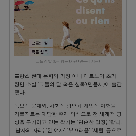
그들의 말 혹은 침묵 (사진=민음사 제공)
프랑스 현대 문학의 거장 아니 에르노의 초기
장편 소설 ‘그들의 말 혹은 침묵’(민음사)이 출간
됐다.
독보적 문체와, 사회적 영역과 개인적 체험을
가로지르는 대담한 주제 의식으로 전 세계적 명
성을 구가하고 있는 작가는 ‘단순한 열정’, ‘탐닉’,
‘남자의 자리’, ‘한 여자’, ‘부끄러움’, ‘세월’ 등으로