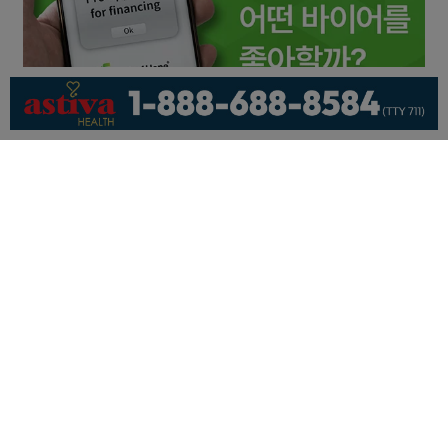
회사소개
개인정보취급방침
이용 약관
광고문의
기사제보
페이스북
유튜브
© KNEWSLA All Rights Reserved.