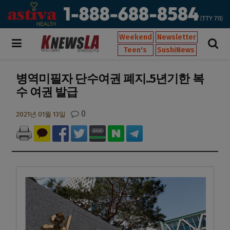
Weekend
Newsletter
Teen's
SushiNews
병역미필자 단수여권 폐지..5년기한 복
수 여권 발급
0
2021년 01월 13일