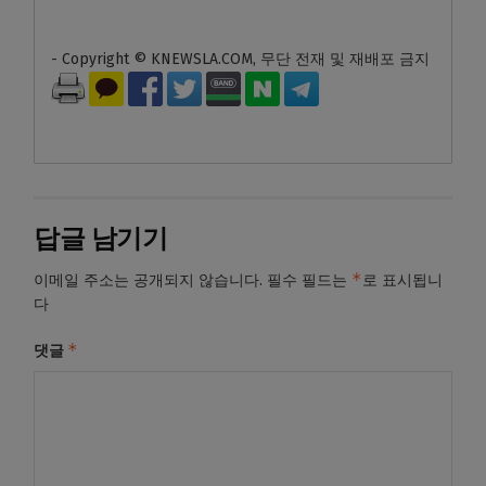
- Copyright © KNEWSLA.COM, 무단 전재 및 재배포 금지
답글 남기기
*
이메일 주소는 공개되지 않습니다.
필수 필드는
로 표시됩니
다
*
댓글