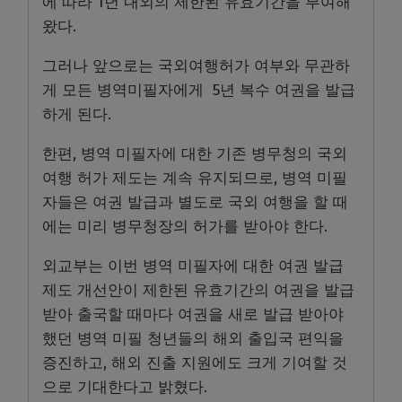
에 따라 1년 내외의 제한된 유효기간을 부여해
왔다.
그러나 앞으로는 국외여행허가 여부와 무관하
게 모든 병역미필자에게 5년 복수 여권을 발급
하게 된다.
한편, 병역 미필자에 대한 기존 병무청의 국외
여행 허가 제도는 계속 유지되므로, 병역 미필
자들은 여권 발급과 별도로 국외 여행을 할 때
에는 미리 병무청장의 허가를 받아야 한다.
외교부는 이번 병역 미필자에 대한 여권 발급
제도 개선안이 제한된 유효기간의 여권을 발급
받아 출국할 때마다 여권을 새로 발급 받아야
했던 병역 미필 청년들의 해외 출입국 편익을
증진하고, 해외 진출 지원에도 크게 기여할 것
으로 기대한다고 밝혔다.