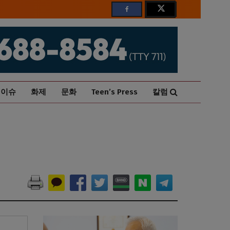
이슈
화제
문화
Teen’s Press
칼럼