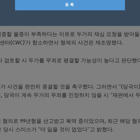
제 카를 스미스가 해당 사건은 자신이 저지른 범죄라 주장했다
) 혐의는 제가 저지른 것”이라고 자백했다.
 입증할 물증이 부족하다는 이유로 두가의 재심 요청을 받아
터(CWC)’가 항소하면서 형제의 사건은 재조명됐다.
다 검토할 시 두가를 무죄로 평결할 가능성이 높다고 판단했
 사건을 완전히 종결할 것을 촉구했다. 그러면서 “(당국이)
, 당국이 계속 두가의 무죄를 인정하지 않을 시 “재판에서 
해 혐의로 99년형을 선고받고 복역 중이었으며, 최근 해당 혐
 당시 스미스가 “더 잃을 것이 없었다”고 밝혔다.