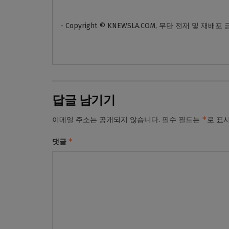
- Copyright © KNEWSLA.COM, 무단 전재 및 재배포
답글 남기기
*
이메일 주소는 공개되지 않습니다.
필수 필드는
로 표
*
댓글