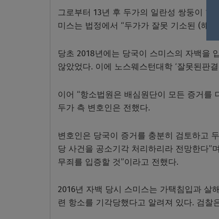
그로부터 13년 후 두가의 일란성 쌍둥이 형
미스는 법정에서 “두가가 잘못 기소된 (해당
당초 2018년에는 당국이 스미스의 자백을
않았었다. 이에 노스웨스턴대학 ‘잘못된판결센
이어 “항소법원은 배심원단이 모든 증거를 
두가 측 변호인은 전했다.
변호인은 당국이 증거를 충분히 검토하고 두가
당 사건을 공소기각 처리하리라 전망한다”며
무죄를 입증할 것”이라고 전했다.
2016년 자백 당시 스미스는 가택침입과 살
련 항소를 기각당했다고 알려져 있다. 검찰은