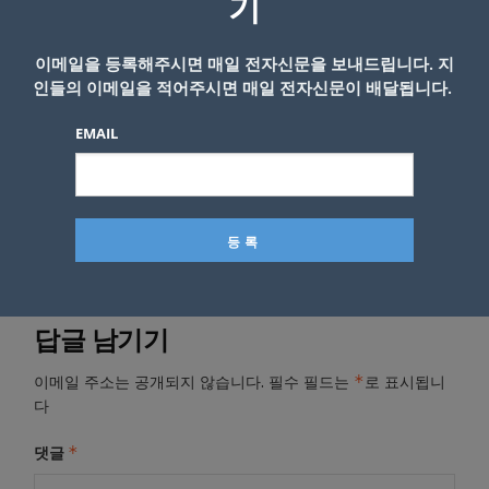
기
는 여전히 머스크의 비행을 추적할 수 있을까.
스위니는 “그렇다. 조금 더 복잡할 뿐이다”라고
이메일을 등록해주시면 매일 전자신문을 보내드립니다. 지
말했다.
인들의 이메일을 적어주시면 매일 전자신문이 배달됩니다.
EMAIL
- Copyright © KNEWSLA.COM, 무단 전재 및 재배포 금지
답글 남기기
*
이메일 주소는 공개되지 않습니다.
필수 필드는
로 표시됩니
다
*
댓글