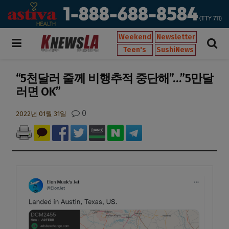
Weekend
Newsletter
Teen's
SushiNews
“5천달러 줄께 비행추적 중단해”…”5만달
러면 OK”
0
2022년 01월 31일