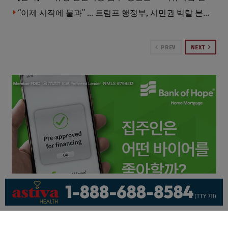
“이제 시작에 불과” … 트럼프 행정부, 시민권 박탈 본격화
PREV
NEXT