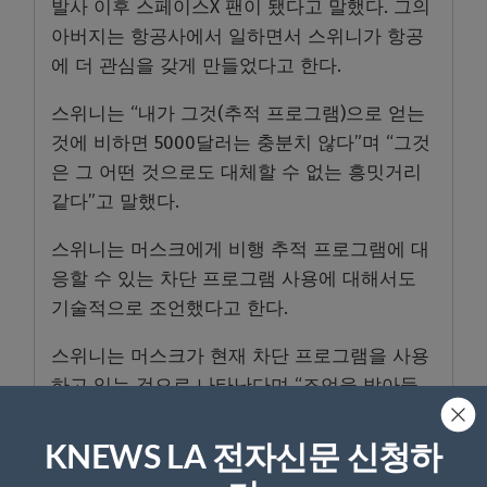
발사 이후 스페이스X 팬이 됐다고 말했다. 그의
아버지는 항공사에서 일하면서 스위니가 항공
에 더 관심을 갖게 만들었다고 한다.
스위니는 “내가 그것(추적 프로그램)으로 얻는
것에 비하면 5000달러는 충분치 않다”며 “그것
은 그 어떤 것으로도 대체할 수 없는 흥밋거리
같다”고 말했다.
스위니는 머스크에게 비행 추적 프로그램에 대
응할 수 있는 차단 프로그램 사용에 대해서도
기술적으로 조언했다고 한다.
스위니는 머스크가 현재 차단 프로그램을 사용
하고 있는 것으로 나타난다며 “조언을 받아들
인 것 같다”고 말했다.
KNEWS LA 전자신문 신청하
그렇다면 차단 프로그램에도 불구하고 스위니