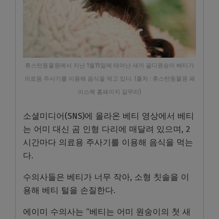
휴스턴동물원에서 지난 1월15일에 태어난 새끼 괼디원숭이 베티가
의료용 주사기를 이용해 음식을 먹고 있다. (출처 : 휴스턴동물원 페
이스북 홈페이지 갈무리)
소셜미디어(SNS)에 올라온 베티 영상에서 베티
는 어미 대신 곰 인형 다리에 매달려 있으며, 2
시간마다 의료용 주사기를 이용해 음식을 먹는
다.
수의사들은 베티가 너무 작아, 소형 칫솔을 이
용해 베티 털을 손질한다.
에이미 수의사는 “베티는 어미 원숭이의 첫 새