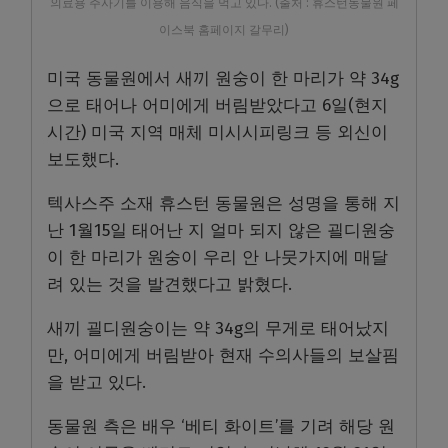
의료용 주사기를 이용해 음식을 먹고 있다. (출처 : 휴스턴동물원 페
이스북 홈페이지 갈무리)
미국 동물원에서 새끼 원숭이 한 마리가 약 34g
으로 태어나 어미에게 버림받았다고 6일(현지
시간) 미국 지역 매체 미시시피링크 등 외신이
보도했다.
텍사스주 소재 휴스턴 동물원은 성명을 통해 지
난 1월15일 태어난 지 얼마 되지 않은 괼디원숭
이 한 마리가 원숭이 우리 안 나뭇가지에 매달
려 있는 것을 발견했다고 밝혔다.
새끼 괼디원숭이는 약 34g의 무게로 태어났지
만, 어미에게 버림받아 현재 수의사들의 보살핌
을 받고 있다.
동물원 측은 배우 ‘베티 화이트’를 기려 해당 원