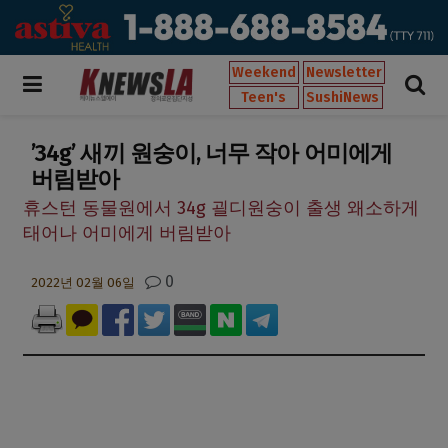
Weekend
Newsletter
Teen's
SushiNews
’34g’ 새끼 원숭이, 너무 작아 어미에게
버림받아
휴스턴 동물원에서 34g 괼디원숭이 출생 왜소하게
태어나 어미에게 버림받아
0
2022년 02월 06일