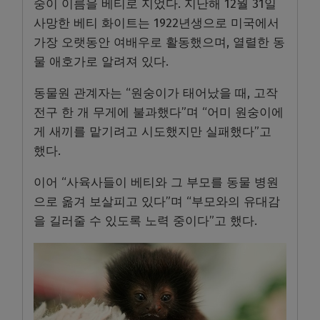
숭이 이름을 베티로 지었다. 지난해 12월 31일
사망한 베티 화이트는 1922년생으로 미국에서
가장 오랫동안 여배우로 활동했으며, 열렬한 동
물 애호가로 알려져 있다.
동물원 관계자는 “원숭이가 태어났을 때, 고작
전구 한 개 무게에 불과했다”며 “어미 원숭이에
게 새끼를 맡기려고 시도했지만 실패했다”고
했다.
이어 “사육사들이 베티와 그 부모를 동물 병원
으로 옮겨 보살피고 있다”며 “부모와의 유대감
을 길러줄 수 있도록 노력 중이다”고 했다.