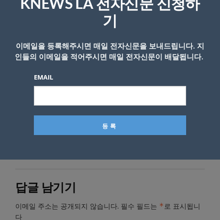
KNEWS LA 전자신문 신청하
세계자연보전연맹(IUCN)은 벌목과 숲 개간 등
기
으로 서식지 감소 등으로 인해 괼디원숭이의 서
식지가 감소하고 있다고 지적했다. 이에 IUCN
이메일을 등록해주시면 매일 전자신문을 보내드립니다. 지
인들의 이메일을 적어주시면 매일 전자신문이 배달됩니다.
은 괼디원숭이를 멸종위험도 적색목록에 취약
(VU)으로 분류한 바 있다.
EMAIL
- Copyright © KNEWSLA.COM, 무단 전재 및 재배포 금지
답글 남기기
*
이메일 주소는 공개되지 않습니다.
필수 필드는
로 표시됩니
다