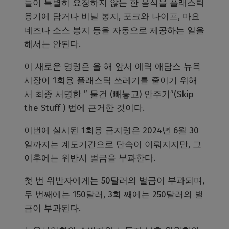
들이 특별히 요청하지 않는 한 음식을 플래스틱
용기에 담거나 비닐 봉지, 포크와 나이프, 마요
네즈나 소스 봉지 등을 자동으로 제공하는 일을
해서는 안된다.
이 새로운 명령은 올 해 앞서 에릭 애담스 뉴욕
시장이 1회용 플래스틱 쓰레기를 줄이기 위해
서 최종 서명한 ” 물건 (빼놓고) 안주기”(Skip
the Stuff ) 법에 근거한 것이다.
이번에 실시된 1회용 금지령은 2024년 6월 30
일까지는 계도기간으로 단속이 이뤄지지만, 그
이후에는 위반시 벌금을 부과한다.
첫 번 위반자에게는 50달러의 벌금이 부과되며,
두 번째에는 150달러, 3회 째에는 250달러의 벌
금이 부과된다.