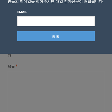
인들의 이메일을 적어주시면 매일 전자신문이 배달됩니다.
EMAIL
답글 남기기
*
이메일 주소는 공개되지 않습니다.
필수 필드는
로 표시됩니
다
*
댓글