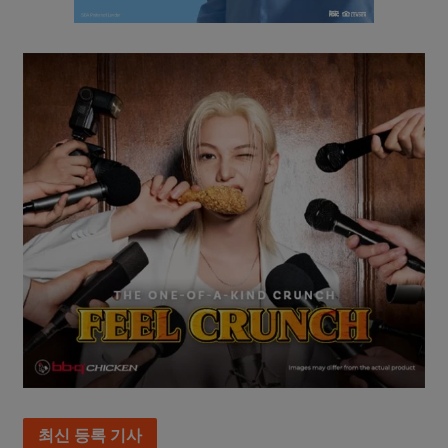
최신 등록 기사