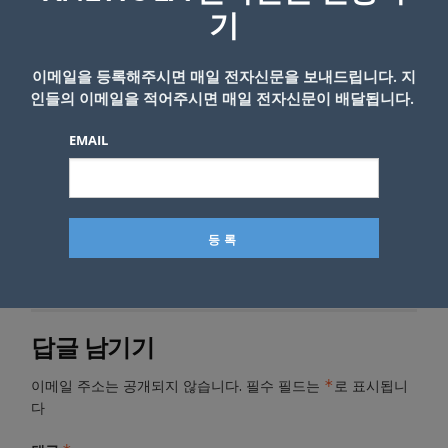
경찰봉과 철제 방패를 든 경찰들이 군중들을 밀
기
어 부치면서 확성기로 군중들에게 “이 모임은
불법이다. 해산을 명령한다”고 밝혔다.
이메일을 등록해주시면 매일 전자신문을 보내드립니다. 지
인들의 이메일을 적어주시면 매일 전자신문이 배달됩니다.
EMAIL
- Copyright © KNEWSLA.COM, 무단 전재 및 재배포 금지
답글 남기기
*
이메일 주소는 공개되지 않습니다.
필수 필드는
로 표시됩니
다