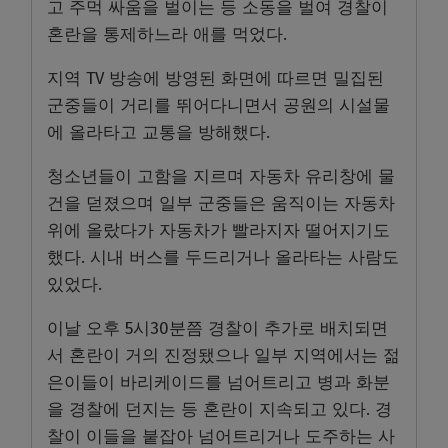
고 주먹 싸움을 벌이는 등 소동을 벌여 경찰이
혼란을 통제하느라 애를 먹었다.
지역 TV 방송에 방영된 화면에 따르면 밀집된
군중들이 거리를 뛰어다니면서 공원의 시설물
에 올라타고 교통을 방해했다.
청소년들이 고함을 지르며 자동차 유리창에 물
건을 덛졌으며 일부 군중들은 움직이는 자동차
위에 올랐다가 자동차가 빨라지자 떨어지기도
했다. 시내 버스를 두드리거나 올라타는 사람도
있었다.
이날 오후 5시30분쯤 경찰이 추가로 배치되면
서 혼란이 거의 진정됐으나 일부 지역에서는 젊
은이들이 바리케이드를 넘어트리고 병과 화분
을 경찰에 던지는 등 혼란이 지속되고 있다. 경
찰이 이들을 붙잡아 넘어트리거나 도주하는 사