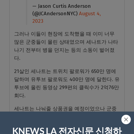
— Jason Curtis Anderson
(@JCAndersonNYC)
August 4,
2023
그러나 이들이 현장에 도착했을 때 이미 너무
많은 군중들이 몰린 상태였으며 세나트가 나타
나기 전부터 병을 던지는 등의 소동이 벌어졌
다.
21살인 세나트는 트위치 팔로워가 650만 명에
달하며 유투브 팔로워도 400만 명에 달한다. 유
투브에 올린 동영상 299편의 클릭수가 2억76만
회다.
세나트는 나눠줄 상품권을 예정이었으나 군중
들이 너무 많이 몰리자 안전해질 때까지 나눠주
지 않겠다고 선언했다.
KNEWS LA 전자신문 신청하