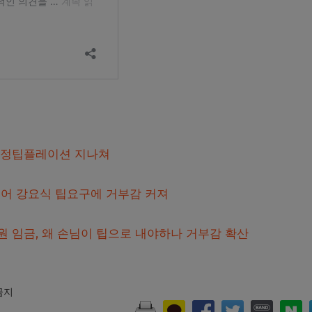
례제정팁플레이션 지나쳐
어 강요식 팁요구에 거부감 커져
직원 임금, 왜 손님이 팁으로 내야하나 거부감 확산
 금지