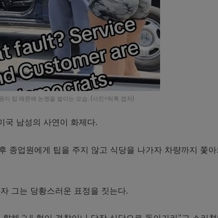
이 팁 때문에 논쟁을 벌이는 모습. (사진=틱톡 캡처)
미국 남성의 사연이 화제다.
산 후 종업원에게 팁을 주지 않고 식당을 나가자 차량까지 쫓아
자 그는 당황스러운 표정을 짓는다.