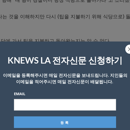
향해 “내 형이 경찰이니 당장 식당으로 돌아가라”고 소리쳤
다는 것을 이해하지만 다시 (팁을 지불하기 위해 식당으로) 
식당에 가서 팁을 지불하고 돌아왔는지는 알 수 없다.
 의무는 아니지만 줄 생각이 없었으면 외식은 하지 말아야 했다
KNEWS LA 전자신문 신청하기
 다르다”, “돈을 더 벌고 싶으면 다른 직업을 구해라” 등 다
이메일을 등록해주시면 매일 전자신문을 보내드립니다. 지인들의
이메일을 적어주시면 매일 전자신문이 배달됩니다.
 문화’가 너무 과하다는 의견이 불거진다.
EMAIL
산 시 팁을 주라는 종업원의 말에 ‘강요를 느껴 지출’하는 것으
문화를 터무니없다고 생각한다고 밝혔다.