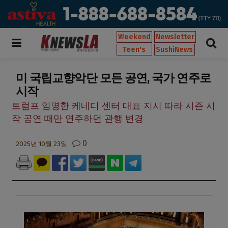
Weekend
Newsletter
Teen's
SushiNews
미 국립교향악단 모든 공연, 국가 연주로
시작
트럼프 임명한 케네디 센터 대표 지시 따라 시즌 시
작 공연 때만 연주하던 관행 변경
0
2025년 10월 23일