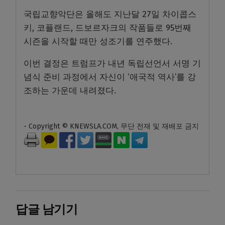
국립교향악단은 올해도 지난달 27일 차이콥스
키, 코플랜드, 드보르자크의 작품들로 95번째
시즌을 시작할 때만 성조기를 연주했다.
이번 결정은 트럼프가 내년 독립선언서 서명 기
념식 준비 과정에서 자신이 ‘애국적 역사’를 강
조하는 가운데 내려졌다.
- Copyright © KNEWSLA.COM, 무단 전재 및 재배포 금지
답글 남기기