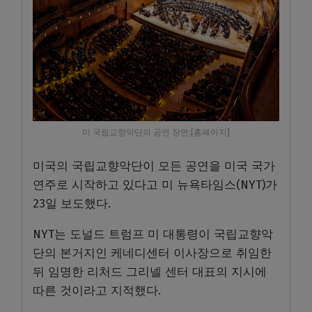
미 국립교향악단의 공연 장면.[홈페이지]
미국의 국립교향악단이 모든 공연을 미국 국가
연주로 시작하고 있다고 미 뉴욕타임스(NYT)가
23일 보도했다.
NYT는 도널드 트럼프 미 대통령이 국립교향악
단의 본거지인 케네디센터 이사장으로 취임한
뒤 임명한 리처드 그리넬 센터 대표의 지시에
따른 것이라고 지적했다.