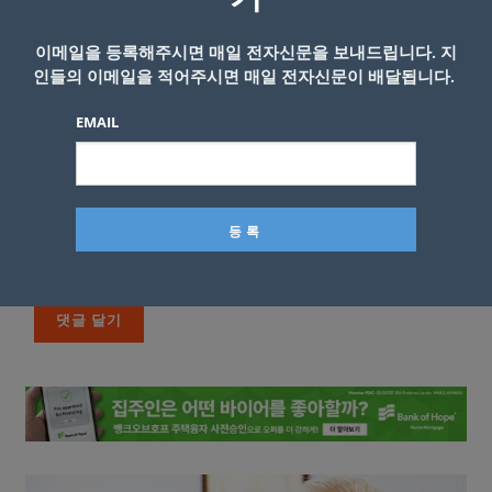
이메일을 등록해주시면 매일 전자신문을 보내드립니다. 지
인들의 이메일을 적어주시면 매일 전자신문이 배달됩니다.
EMAIL
이름