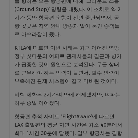
를 향하는 모든 항공편에 대해 ‘그라운드 스톱
(Ground Stop)’ 명령을 내렸다. 이 조치로 약 2
시간 동안 항공편 운항이 전면 중단되면서, 공
항 곳곳은 지연 안내 방송과 발이 묶인 승객들
로 아수라장이 됐다.
KTLA에 따르면 이번 사태는 최근 이어진 연방
정부 셧다운의 여파로 관제사들의 결근과 병가
가 급증한 것이 원인으로 분석된다. 무급 상태
로 근무해야 하는 인력이 늘면서, 필수 인력이
부족해진 관제 시스템이 결국 마비된 것이다.
비행 제한은 2시간여 만에 해제됐지만, 여파는
하루 종일 이어졌다.
항공편 추적 사이트 ‘FlightAware’에 따르면
LAX 출발편의 평균 지연 시간은 최소 40분에서
최대 1시간 30분에 달했다. 일부 항공사는 결항