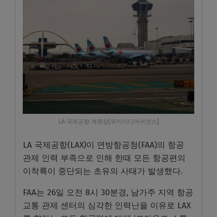
LA 국제공항 계류장[위키미디어커먼스]
LA 국제공항(LAX)이 연방항공청(FAA)의 항공
관제 인력 부족으로 인해 한때 모든 항공편의
이착륙이 중단되는 초유의 사태가 발생했다.
FAA는 26일 오전 8시 30분경, 남가주 지역 항공
교통 관제 센터의 심각한 인력난을 이유로 LAX