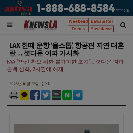
Weekend
Newsletter
Teen's
SushiNews
LAX 한때 운항 ‘올스톱’, 항공편 지연 대혼
란 … 셧다운 여파 가시화
FAA “안전 확보 위한 불가피한 조치”… 셧다운 여파
공백 심화, 2시간에 해제
0
2025년 10월 27일