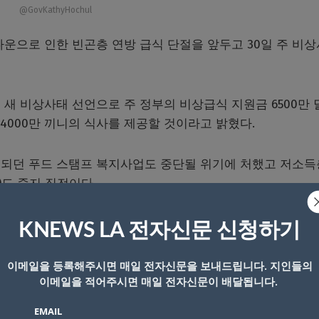
@GovKathyHochul
운으로 인한 빈곤층 연방 급식 단절을 앞두고 30일 주 비
새 비상사태 선언으로 주 정부의 비상급식 지원금 6500만 
에게 4000만 끼니의 식사를 제공할 것이라고 밝혔다.
되던 푸드 스탬프 복지사업도 중단될 위기에 처했고 저소득
)도 중지 직전이다.
에 셧다운으로 인한 자금 고갈로 11월 식품지급을 중단해야 
KNEWS LA 전자신문 신청하기
추라고 지시했다.
이메일을 등록해주시면 매일 전자신문을 보내드립니다. 지인들의
이메일을 적어주시면 매일 전자신문이 배달됩니다.
이 계속되는데도, 트럼프 정부는 전국의 기아 위기에 처한 
십억 달러를 풀기를 거부했다”고 밝혔다.
EMAIL