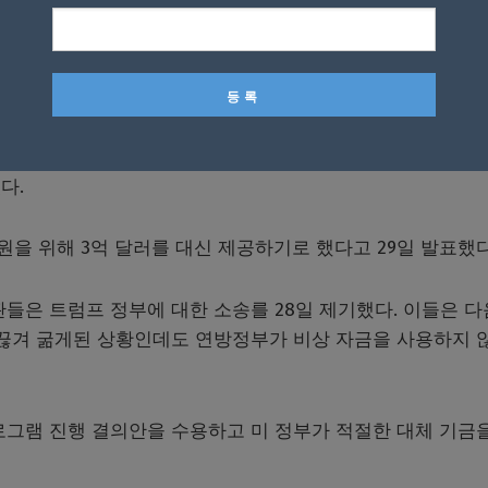
NAP 수령자들에게 11월 급식을 마련해 주기 위해서 갖가지 
주 SNAP 혜택 수령자들의 급식비를 위해서 비상 사태를 선
회의에서 11월 15일까지 연방정부 대신 빈곤층 주민들의 푸드
다.
원을 위해 3억 달러를 대신 제공하기로 했다고 29일 발표했다
관들은 트럼프 정부에 대한 소송를 28일 제기했다. 이들은 다
 끊겨 굶게된 상황인데도 연방정부가 비상 자금을 사용하지 
로그램 진행 결의안을 수용하고 미 정부가 적절한 대체 기금