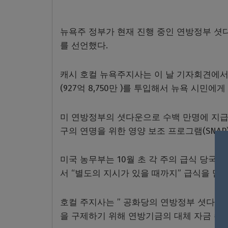
뉴욕주 정부가 현재 진행 중인 연방정부 셧다
를 선언했다.
캐시 호컬 뉴욕주지사는 이 날 기자회견에서 
(927억 8,750만 )를 투입해서 뉴욕 시민
미 연방정부의 셧다운으로 수백 만명에 지급
구의 연명을 위한 영양 보조 프로그램(SNAP
미국 농무부는 10월 초 각 주의 급식 당국
서 “별도의 지시가 있을 때까지” 급식을 멈
호컬 주지사는 ” 공화당의 연방정부 셧다운
을 구제하기 위해 연방기금의 대체 자금 수