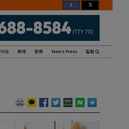
이슈
화제
문화
Teen’s Press
칼럼