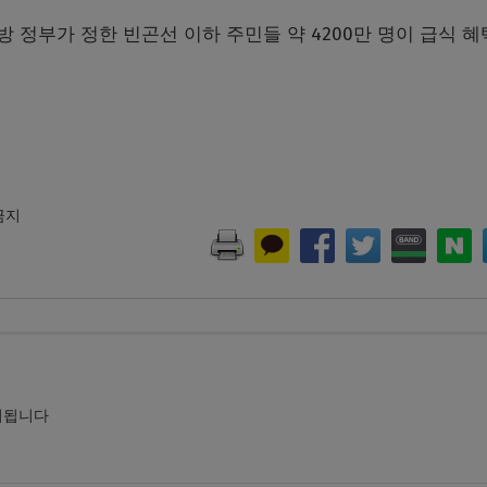
방 정부가 정한 빈곤선 이하 주민들 약 4200만 명이 급식 
 금지
시됩니다