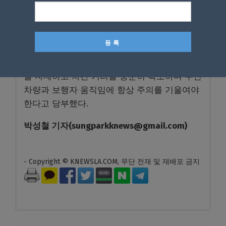
이 중요하다”며 “그 이후 시간대에는 속도를 조
절하고 빠른 교통 흐름 속에서도 집중력을 유지
해야 한다”고 강조했다.
보험사는 운전자들에게 운전 중 휴대전화 사용
을 자제하고 차간 거리를 충분히 확보하며 주변
차량과 보행자 움직임에 항상 주의를 기울여야
한다고 당부했다.
박성철
기자
(sungparkknews@gmail.com)
- Copyright © KNEWSLA.COM, 무단 전재 및 재배포 금지