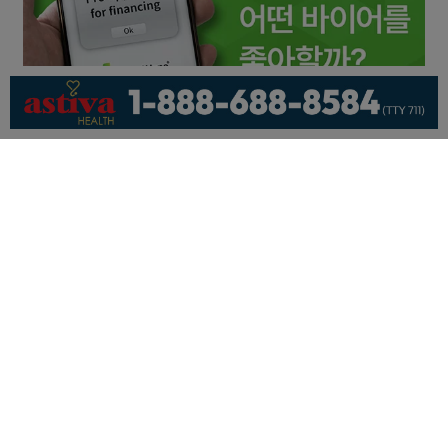
회사소개
개인정보취급방침
이용 약관
광고문의
기사제보
페이스북
유튜브
© KNEWSLA All Rights Reserved.