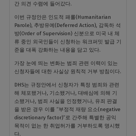
간 의견 수렴에 들어갔다.
이번 규정안은 인도적 패롤(Humanitarian
Parole), 추방유예(Deferred Action), 감독하 석
방(Order of Supervision) 신분으로 미국 내 체
류 중인 외국인들이 신청하는 워크퍼밋 발급 기
준을 대폭 강화하는 내용을 담고 있다.
가장 눈에 띄는 변화는 범죄 관련 이력이 있는
신청자들에 대한 사실상 원칙적 거부 방침이다.
DHS는 규정안에서 신청자가 특정 범죄와 관련
해 체포됐거나, 기소됐거나, 대배심에 의해 기
소됐거나, 범죄 사실을 인정했거나, 유죄 판결
을 받은 경우 이를 “부정적 재량 요소(negative
discretionary factor)”로 간주해 특별한 공익
목적이 없는 한 취업허가를 거부하도록 명시했
다.