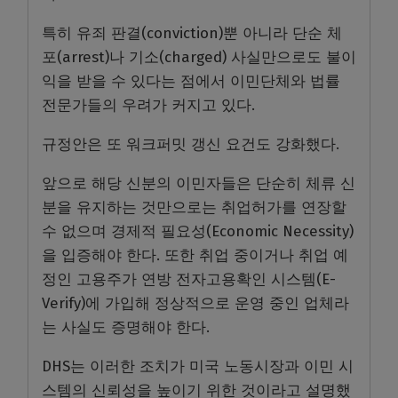
특히 유죄 판결(conviction)뿐 아니라 단순 체
포(arrest)나 기소(charged) 사실만으로도 불이
익을 받을 수 있다는 점에서 이민단체와 법률
전문가들의 우려가 커지고 있다.
규정안은 또 워크퍼밋 갱신 요건도 강화했다.
앞으로 해당 신분의 이민자들은 단순히 체류 신
분을 유지하는 것만으로는 취업허가를 연장할
수 없으며 경제적 필요성(Economic Necessity)
을 입증해야 한다. 또한 취업 중이거나 취업 예
정인 고용주가 연방 전자고용확인 시스템(E-
Verify)에 가입해 정상적으로 운영 중인 업체라
는 사실도 증명해야 한다.
DHS는 이러한 조치가 미국 노동시장과 이민 시
스템의 신뢰성을 높이기 위한 것이라고 설명했