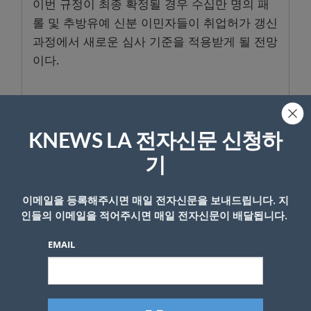
이번 규정이 최종 확정될 경우 수십만 명의 패
롤 및 추방유예 신분 이민자들이 취업허가 갱신
과정에서 새로운 심사 기준을 적용받게 될 전망
이다.
- Copyright © KNEWSLA.COM, 무단 전재 및 재배포 금지
KNEWS LA 전자신문 신청하
기
이메일을 등록해주시면 매일 전자신문을 보내드립니다. 지
인들의 이메일을 적어주시면 매일 전자신문이 배달됩니다.
답글 남기기
EMAIL
*
이메일 주소는 공개되지 않습니다.
필수 필드는
로 표시됩니
다
*
댓글