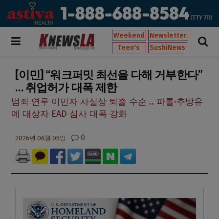
Weekend
Newsletter
Teen's
SushiNews
[이민] “워크퍼밋 최선을 다해 거부한다”
… 취업허가 대폭 제한
범죄 연루 이민자 사실상 퇴출 수순 .. 파롤·추방유
예 대상자 EAD 심사 대폭 강화
0
2026년 06월 05일