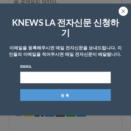
에 공개되지 않았다.
한편, 이날 행사로 인해 맨해튼 미드타운 일대
KNEWS LA 전자신문 신청하
는 극심한 교통 혼잡을 겪었다. 시내 중심가인 7
번가 중 4개 블록 구간이 전면 통제됐다. 전술
기
장비를 갖춘 경찰관들이 배치되는 등 삼엄한 경
비가 이어졌다. 뉴욕을 덮친 기록적인 폭염 속
이메일을 등록해주시면 매일 전자신문을 보내드립니다. 지
인들의 이메일을 적어주시면 매일 전자신문이 배달됩니다.
에서도 가든 주변에는 수많은 팬덤 ‘스위프티
(Swifties)’가 인산인해를 이뤄 이들의 새로운 출
EMAIL
발을 축하했다.
K-News LA 편집부
- Copyright © KNEWSLA.COM, 무단 전재 및 재배포 금지