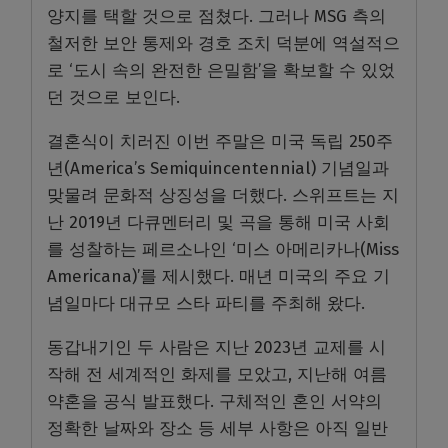
양지를 택할 것으로 점쳤다. 그러나 MSG 측의
철저한 보안 통제와 경호 조치 덕분에 역설적으
로 ‘도시 속의 완전한 은밀함’을 확보할 수 있었
던 것으로 보인다.
결혼식이 치러진 이번 주말은 미국 독립 250주
년(America’s Semiquincentennial) 기념일과
맞물려 문화적 상징성을 더했다. 스위프트는 지
난 2019년 다큐멘터리 및 곡을 통해 미국 사회
를 성찰하는 페르소나인 ‘미스 아메리카나(Miss
Americana)’를 제시했다. 매년 미국의 주요 기
념일마다 대규모 스타 파티를 주최해 왔다.
동갑내기인 두 사람은 지난 2023년 교제를 시
작해 전 세계적인 화제를 모았고, 지난해 여름
약혼을 공식 발표했다. 구체적인 혼인 서약의
정확한 날짜와 장소 등 세부 사항은 아직 일반