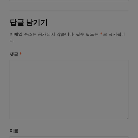
답글 남기기
*
이메일 주소는 공개되지 않습니다.
필수 필드는
로 표시됩니
다
*
댓글
이름