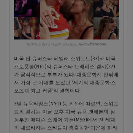
트래비스 켈시, 테일러 스위프트. X@tswifterastour
미국 팝 슈퍼스타 테일러 스위프트(37)와 미국
프로풋볼(NFL)의 슈퍼스타 트래비스 켈시(37)
가 공식적으로 부부가 됐다. 대중문화계 안팎에
서 가장 큰 기대를 모았던 ‘세기의 대중문화·스
포츠계 최고 커플’의 결합이다.
3일 뉴욕타임스(NYT) 등 외신에 따르면, 스위프
트와 켈시는 이날 오후 미국 뉴욕 맨해튼의 심
장부인 매디슨 스퀘어 가든(MSG)에서 전 세계
의 내로라하는 스타들이 총출동한 가운데 화려