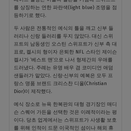
를 상징하는 연한 파란색(light blue) 조명을 점
등하기로 했다.
두 사람은 전통적인 예식의 틀을 깨고 신부 들
러리나 신랑 들러리를 두지 않았다. 대신 스위
프트의 남동생인 오스틴 스위프트가 신부 측 대
표로, 켈시의 형이자 은퇴한 NFL 스타인 제이슨
켈시가 ‘베스트 맨’으로 나서 형제간의 우애를
드러냈다. 주례는 유명 배우 겸 코미디언 애덤
샌들러가 맡았다. 신랑·신부의 예복은 모두 프
랑스 명품 브랜드 크리스찬 디올(Christian
Dior)이 제작했다.
예식 장소로 뉴욕 한복판의 대형 경기장인 매디
슨 스퀘어 가든을 선택한 것은 이례적이라는 평
이다. 당초 업계에서는 스위프트가 사생활 보호
를 위해 인적이 드문 이국적인 섬이나 해외 휴