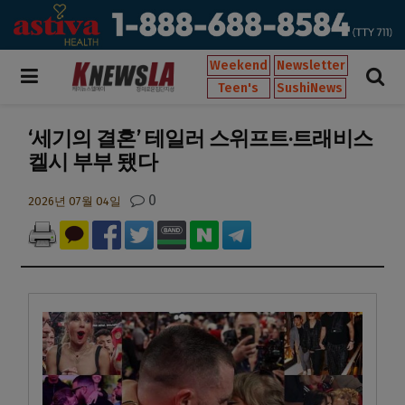
Weekend
Newsletter
Teen's
SushiNews
‘세기의 결혼’ 테일러 스위프트·트래비스
켈시 부부 됐다
0
2026년 07월 04일