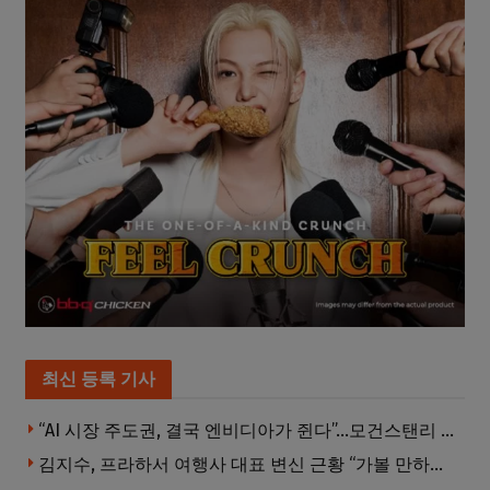
최신 등록 기사
“AI 시장 주도권, 결국 엔비디아가 쥔다”…모건스탠리 장담
김지수, 프라하서 여행사 대표 변신 근황 “가볼 만하니…”