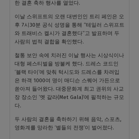
한 결혼 축하 행사를 열었다.
이날 스위프트의 오랜 대변인인 트리 페인은 오
후 7시30분 공식 성명을 통해 “테일러 스위프트
와 트래비스 켈시가 결혼했다”고 발표하며 두
사람의 법적 결합을 확인했다.
철통 보안 속에 치러진 이날 행사는 시상식이나
대형 페스티벌을 방불케 했다. 드레스 코드인
‘블랙 타이’에 맞춰 턱시도와 드레스를 차려입
은 하객 1000여 명이 매디슨 스퀘어 가든으로
쏟아져 들어왔다. 대중문화계 최고 권위의 사교
장 장소인 ‘멧 갈라(Met Gala)’에 필적하는 규모
다.
두 사람의 결혼을 축하하기 위해 음악, 스포츠,
영화계를 망라한 ‘별들의 전쟁’이 벌어졌다.