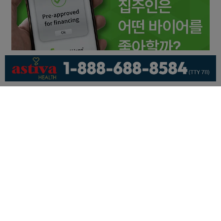
회사소개
개인정보취급방침
이용 약관
광고문의
기사제보
페이스북
유튜브