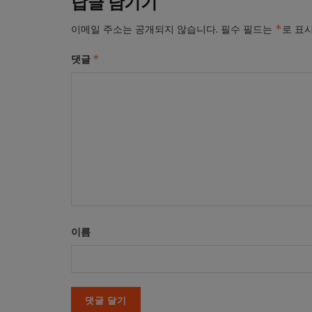
답글 남기기
*
이메일 주소는 공개되지 않습니다.
필수 필드는
로 표
*
댓글
이름