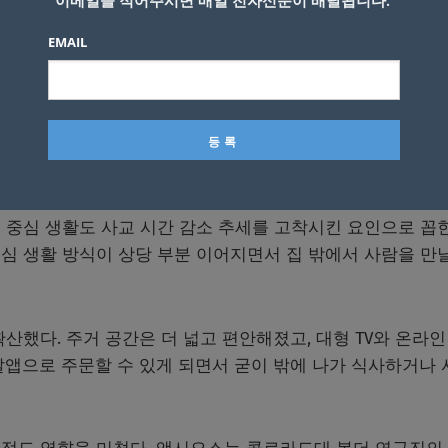
이메일을 적어주시면 매일 전자신문이 배달됩니다.
스마트폰 사용을 주요 원인 중 하나로 꼽았다. 사람들은 
EMAIL
 시간이 늘었다. 다만 소셜미디어가 실제 대면 만남을 완전히
조사기관 갤럽에 따르면 미국 10대들은 틱톡, 인스타그램, 
간 이용하는 것으로 조사됐다.
 중심 생활도 사교 시간 감소 추세를 고착시킨 요인으로 꼽힌
심 생활 방식이 상당 부분 이어지면서 집 밖에서 사람을 만
산했다. 주거 공간은 더 넓고 편안해졌고, 대형 TV와 온라인
달앱으로 주문할 수 있게 되면서 굳이 밖에 나가 식사하거나 