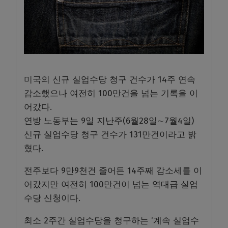
미국의 신규 실업수당 청구 건수가 14주 연속
감소했으나 여전히 100만건을 넘는 기록을 이
어갔다.
연방 노동부는 9일 지난주(6월28일∼7월4일)
신규 실업수당 청구 건수가 131만건이라고 밝
혔다.
전주보다 9만9천건 줄어든 14주째 감소세를 이
어갔지만 여전히 100만건이 넘는 역대급 실업
수당 신청이다.
최소 2주간 실업수당을 청구하는 ‘계속 실업수