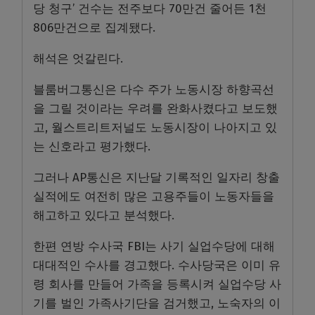
당 청구’ 건수는 전주보다 70만건 줄어든 1천
806만건으로 집계됐다.
해석은 엇갈린다.
블룸버그통신은 다수 주가 노동시장 하향곡선
을 그릴 것이라는 우려를 완화사켰다고 보도했
고, 월스트리트저널도 노동시장이 나아지고 있
는 신호라고 평가했다.
그러나 AP통신은 지난달 기록적인 일자리 창출
실적에도 여전히 많은 고용주들이 노동자들을
해고하고 있다고 분석했다.
한편 연방 수사국 FBI는 사기 실업수당에 대해
대대적인 수사를 경고했다. 수사당국은 이미 유
령 회사를 만들어 가족을 등록시켜 실업수당 사
기를 벌인 가족사기단을 검거했고, 노숙자의 이