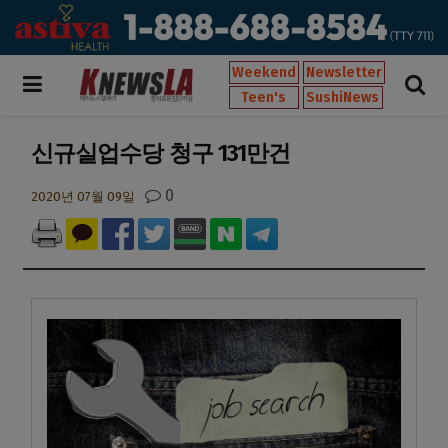
Weekend
Newsletter
Teen's
SushiNews
신규실업수당 청구 131만건
0
2020년 07월 09일