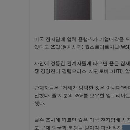
미국 전자담배 업체 쥴랩스가 기업매각을 
있다고 25일(현지시간) 월스트리트저널(WSJ
사안에 정통한 관계자들에 따르면 쥴은 잠재
쥴 경영진이 필립모리스, 재팬토바코(JTI),
관계자들은 “거래가 임박한 것은 아니다”라
전했다. 쥴 지분의 35%를 보유한 알트리아는
했다.
닐슨 조사에 따르면 쥴은 미국 전자담배 시장
고 규제 당국과 분쟁을 벌이며 파산 직전까