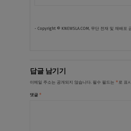
- Copyright © KNEWSLA.COM, 무단 전재 및 재배포
답글 남기기
*
이메일 주소는 공개되지 않습니다.
필수 필드는
로 표
*
댓글