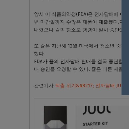
앞서 미 식품의약청(FDA)은 전자담배에 대한
년 마감일까지 수많은 제품이 제출됐다.지난해
내렸으나 쥴의 항소로 명령이 일시 중단됐다
또 쥴은 지난해 12월 미국에서 청소년 중독 
했다.
FDA가 쥴의 전자담배 판매를 결국 중단할 
매 승인을 요청할 수 있다. 쥴은 다른 제품도
관련기사
퇴출 위기&#8217; 전자담배 JUUL