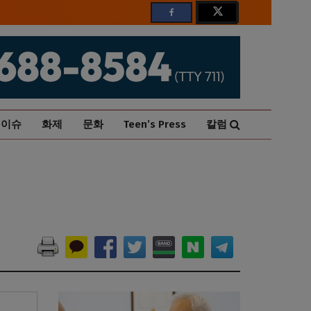
이슈
화제
문화
Teen’s Press
칼럼