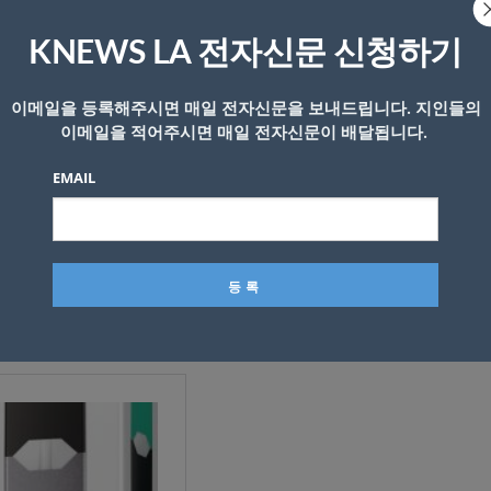
KNEWS LA 전자신문 신청하기
 규제 권한을 주장하며 판매 허가를 위한 자료를 요구했고, 2
 6월 FDA는 쥴이 제조하는 전자담배에 대해 판매 금지 명
이메일을 등록해주시면 매일 전자신문을 보내드립니다. 지인들의
.
이메일을 적어주시면 매일 전자신문이 배달됩니다.
등과 관련된 소송 5000여건에 대해 17억달러를 지불하기로
EMAIL
경우 쥴은 캐나다와 영국에서 출시된 최신 제품에 대해 미국 
 개발 중이라고 WSJ는 전했다.
 , 4억 3850만달러 거액 합의금 내기로