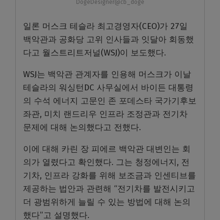
DogeDesigner@cb_doge
일론 머스크 테슬라 최고경영자(CEO)가 27일
백악관과 공화당 고위 인사들과 잇달아 회동했
다고 월스트리트저널(WSJ)이 보도했다.
WSJ는 백악관 관계자를 인용해 머스크가 이날
테슬라의 워싱턴DC 사무실에서 바이든 대통령
의 수석 에너지 고문인 존 포데스타 국가기후보
좌관, 미치 랜드리우 인프라 조정관과 전기차
문제에 대해 논의했다고 전했다.
이에 대해 카린 장 피에르 백악관 대변인는 회
의가 열렸다고 확인했다. 그는 청정에너지, 전
기차, 인프라 강화를 위해 보조금과 인센티브를
제공하는 법안과 관련해 “전기차를 발전시키고
더 광범위하게 늘릴 수 있는 방법에 대해 논의
했다”고 설명했다.