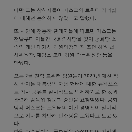
다만 그는 참석자들이 머스크의 트위터 리더십
에 대해선 논의하지 않았다고 말했다.
또 사안에 정통한 관계자들에 따르면 머스크는
전날부터 이틀간 국회의사당을 찾아 공화당 소
속인 케빈 매카시 하원의장과 짐 조던 하원 법
사위원장, 제임스 코머 하원 감독위원장 등을
만났다.
오는 2월 전직 트위터 임원들이 2020년 대선 직
전 바이든 대통령의 차남 헌터에 대한 뉴욕포스
트 기사 공유를 일시적으로 억제하기로 한 것과
관련해 감독위 청문회 증언을 요청받았다. 공화
당과 머스크는 트위터의 이전 경영진이 일시적
으로 기사를 차단해 민주당을 도왔다고 보고 있
다.
하원 다수당이 된 공화당은 소셜미디어 기업에