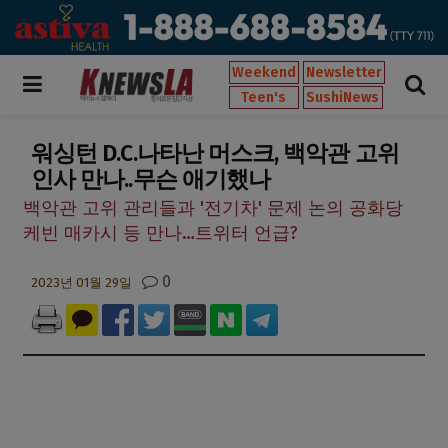
Weekend
Newsletter
Teen's
SushiNews
워싱턴 D.C.나타난 머스크, 백악관 고위
인사 만나..무슨 애기했나
백악관 고위 관리들과 '전기차' 문제 논의 공화당
케빈 매카시 등 만나…트위터 언급?
0
2023년 01월 29일