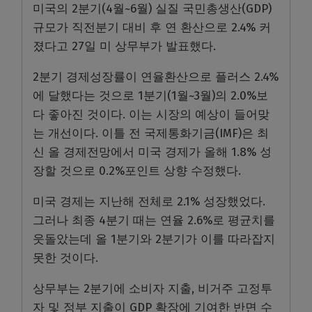
미국의 2분기(4월~6월) 실질 국민총생산(GDP)
규모가 직전분기 대비 후 연 환산으로 2.4% 커
졌다고 27일 미 상무부가 발표했다.
2분기 경제성장률이 연율환산으로 플러스 2.4%
에 달했다는 것으로 1분기(1월~3월)의 2.0%보
다 좋아진 것이다. 이는 시장의 예상이 들어맞
는 개선이다. 이틀 전 국제통화기금(IMF)은 최
신 올 경제전망에서 미국 경제가 올해 1.8% 성
장할 것으로 0.2%포인트 상향 수정했다.
미국 경제는 지난해 전체로 2.1% 성장했었다.
그러나 최종 4분기 때는 연율 2.6%로 평균치를
웃돌았는데 올 1분기와 2분기가 이를 따라잡지
못한 것이다.
상무부는 2분기에 소비자 지출, 비거주 고정투
자 및 정부 지출이 GDP 확장에 기여한 반면 수