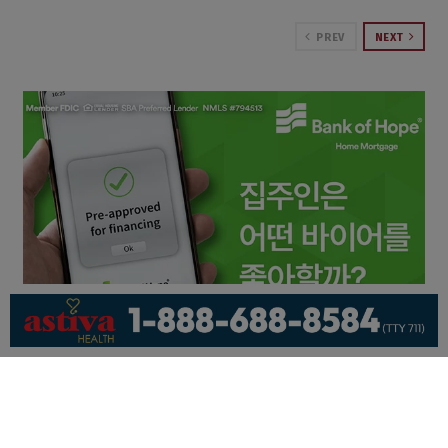
PREV
NEXT