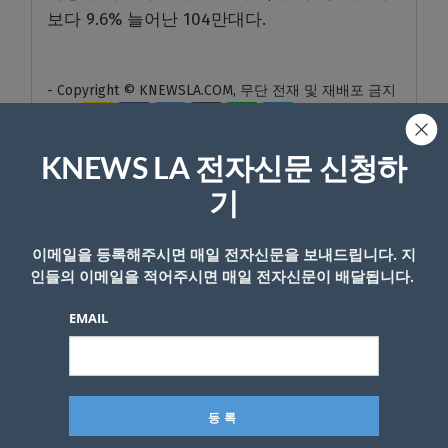
보다 9.6% 늘어난 104만대다.
- Copyright © KNEWSLA.COM, 무단 전재 및 재배포 금지
KNEWS LA 전자신문 신청하
기
답글 남기기
이메일을 등록해주시면 매일 전자신문을 보내드립니다. 지
인들의 이메일을 적어주시면 매일 전자신문이 배달됩니다.
*
이메일 주소는 공개되지 않습니다.
필수 필드는
로 표시됩니
다
EMAIL
*
댓글