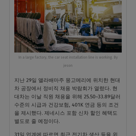
In a large factory, the car seat installation line is working. By
jeson
지난 29일 앨라배마주 몽고메리에 위치한 현대
차 공장에서 정비직 채용 박람회가 열렸다. 현
대차는 이날 직원 채용을 위해 25.50~33.89달러
수준의 시급과 건강보험, 401K 연금 등의 조건
을 제시했다. 제네시스 포함 신차 할인 혜택도
별도로 줄 예정이다.
31일 업계에 따르면 최근 전기차 생산 등을 위