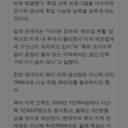
따로 체결했다. 특정 산학 프로그램을 이수하면
전기차 생산에 투입 가능한 능력을 갖추게 되는
것이다.
업계 관계자는 “바이든 정부의 ‘제조업 부활’ 정
책으로 미국 내 투자가 몰리면서 미국 제조업계
에 구인난이 계속되고 있다”며 “특히 조지아주
같이 공장이 몰려 있는 지역에서는 생산 인력
구하기가 쉽지 않다”고 말했다.
한편 현대차의 북미 지역 생산량은 지난해 33만
2900대로 사상 처음 30만대를 돌파하기도 했
다.
북미 지역 인력도 2020년 1만304명에서 지난
해 1만8229명으로 증가했고, 올해는 2만명을
넘을 것으로 예상된다. 현대차의 북미 지역 판
매량은 지난해 94만9000대로, 올해 목표는 이