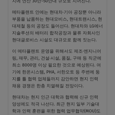
지에 연산 30만~50만대 규모로 지어진다.
메타플랜트 안에는 현대차·기아 공장뿐 아니라
부품을 납품하는 현대모비스, 현대트랜시스, 현
대제철 등의 공장도 들어선다. 현대차와 LG에너
지솔루션의 배터리 합작공장과 물류 자회사인
현대글로비스 시설도 대규모로 함께 짓는다.
이 메타플랜트 운영을 위해서도 제조·엔지니어
링, 재무, 관리, 건설·시설, 품질, 구매 등 직군에
최소 8000명 이상 필요한 것으로 예상된다. 여
기에 한온시스템, PHA, 서한오토 등 주변에 둥
지를 틀 협력 업체들까지 감안하면 현지 인력
채용 경쟁은 한층 치열해질 전망이다.
현대차는 현지 인근 대학과 협력해 신규 인력
양성에도 적극 나선다. 최근 현지 일부 기술대
학과 인력 훈련을 위한 협력 업무협약(MOU)도