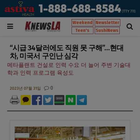
Weekend
Newsletter
Teen's
SushiNews
“시급 34달러에도 직원 못 구해”…현대
차, 미국서 구인난 심각
메타플랜트 건설로 인력 수요 더 늘어 주변 기술대
학과 인력 프로그램 육성도
0
2023년 07월 31일