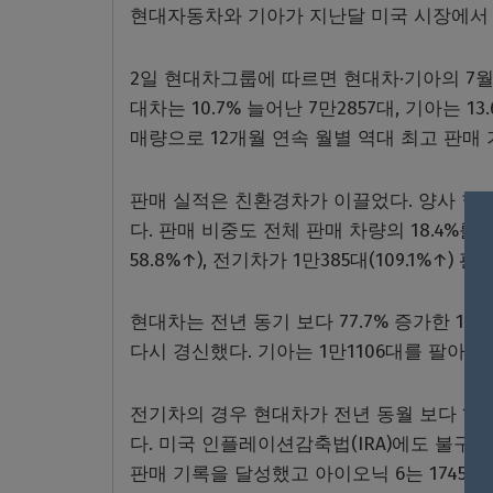
현대자동차와 기아가 지난달 미국 시장에서 
2일 현대차그룹에 따르면 현대차·기아의 7월 미
대차는 10.7% 늘어난 7만2857대, 기아는 
매량으로 12개월 연속 월별 역대 최고 판매
판매 실적은 친환경차가 이끌었다. 양사 합사
다. 판매 비중도 전체 판매 차량의 18.4%
58.8%↑), 전기차가 1만385대(109.1%↑) 판
현대차는 전년 동기 보다 77.7% 증가한 1만
다시 경신했다. 기아는 1만1106대를 팔아 전
전기차의 경우 현대차가 전년 동월 보다 175
다. 미국 인플레이션감축법(IRA)에도 불구하
판매 기록을 달성했고 아이오닉 6는 1745대