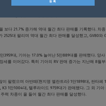
대비 33.0% 증가했다. 니로 EV는 신차 효과에 힘입어 전년
 12.9% 증가한 1937대가 팔렸다.
월 보다 21.7% 증가해 역대 월간 최다 판매를 기록했다. 차
 2525대 팔리며 역대 월간 최다 판매를 달성했고, GV80와 G
만3959대, 기아는 17.0% 늘어난 5만889대를 판매했다. 양사
성장세를 이어갔다. 특히 기아의 RV 판매 증가는 지난해 8월부터
많이 팔렸으며 아반떼(현지명 엘란트라) 1만1898대, 싼타페 
 K3 1만1004대, 텔루라이드 9759대가 판매됐다. 그 외 기아
5대) 등 주력 차종이 올 들어 월간 최다 판매를 달성했다.