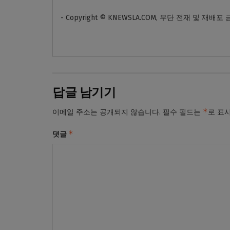
- Copyright © KNEWSLA.COM, 무단 전재 및 재배포
답글 남기기
*
이메일 주소는 공개되지 않습니다.
필수 필드는
로 표
*
댓글