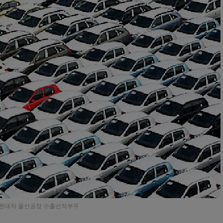
현대차 울산공장 수출선적부두