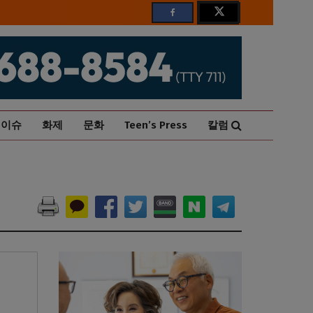
이슈
화제
문화
Teen’s Press
칼럼