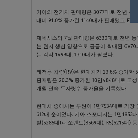
기아의 전기차 판매량은 3077대로 전년 동월 
대비 91.0% 증가한 1140대가 판매됐고 EV6도
제네시스의 7월 판매량은 6330대로 전년 동
는 현지 생산 영향으로 공급이 확대된 GV70가
는 각각 1499대, 1310대가 팔렸다.
레저용 차량(RV)은 현대차가 23.6% 증가한 5
판매량은 20.3% 증가한 10만4848대로 고
개월 연속 두자릿수 증가율을 기록했다.
현대차 중에서는 투싼이 1만7534대로 가장 
612대 순이었다. 기아 스포티지는 1만1853대,
발(5285대)과 쏘렌토(8569대), K5(621