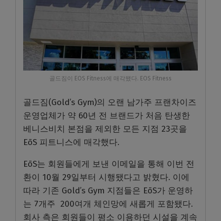
골드짐이 EOS Fitness에 매각됐다. EOS Fitness
골드짐(Gold’s Gym)의 오랜 남가주 프랜차이즈
운영업체가 약 60년 전 브랜드가 처음 탄생한
베니스비치 본점을 제외한 모든 지점 23곳을
EōS 피트니스에 매각했다.
EōS는 회원들에게 보낸 이메일을 통해 이번 전
환이 10월 29일부터 시행됐다고 밝혔다. 이에
따라 기존 Gold’s Gym 지점들은 EōS가 운영하
는 7개주 200여개 체인망에 새롭게 포함됐다.
회사 측은 회원들이 평소 이용하던 시설을 계속