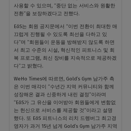
사용할 수 있으며, “중단 없는 서비스와 원활한
전환”을 보장하겠다고 전했다.
EōS는 회원 공지문에서 “이번 전환이 최대한 매
끄럽게 진행될 수 있도록 최선을 다하고 있
다”며 “회원들이 운동을 방해받지 않도록 하면
서 최고 수준의 시설, 혁신적인 피트니스 및 회
복 프로그램, 최신 장비를 지속적으로 제공하겠
다”고 밝혔다.
WeHo Times에 따르면, Gold’s Gym 남가주 측
은 이번 매각이 “수년간 지역 커뮤니티와 함께
성장해온 결과 신중하게 내린 결정”이라며
“EōS가 그 유산을 이어받아 회원들에게 변함없
는 헌신으로 서비스를 제공할 것”이라고 설명
했다. 또 EōS 피트니스의 리치 드렝버그 최고경
영자가 과거 15년 넘게 Gold’s Gym 남가주 지역