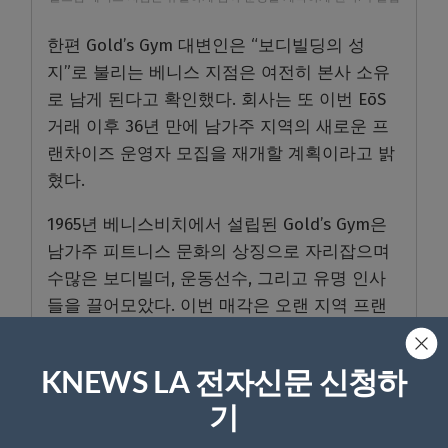
한편 Gold’s Gym 대변인은 “보디빌딩의 성
지”로 불리는 베니스 지점은 여전히 본사 소유
로 남게 된다고 확인했다. 회사는 또 이번 EōS
거래 이후 36년 만에 남가주 지역의 새로운 프
랜차이즈 운영자 모집을 재개할 계획이라고 밝
혔다.
1965년 베니스비치에서 설립된 Gold’s Gym은
남가주 피트니스 문화의 상징으로 자리잡으며
수많은 보디빌더, 운동선수, 그리고 유명 인사
들을 끌어모았다. 이번 매각은 오랜 지역 프랜
차이즈 운영의 종식을 의미하지만, 브랜드 자체
의 역사와 전통은 계속 이어질 전망이다.
KNEWS LA 전자신문 신청하
<박성철 기자>
기