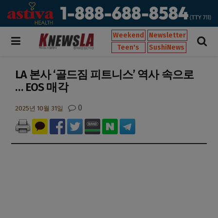
Weekend
Newsletter
Teen's
SushiNews
LA 본사 ‘골드짐 피트니스’ 역사 속으로
… EOS 매각
0
2025년 10월 31일