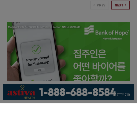
PREV
NEXT