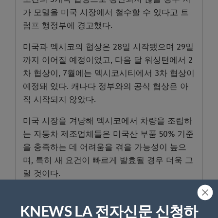
가 모델을 미국 시장에서 철수할 수 있다고 트
럼프 행정부에 경고했다.
미국과 멕시코의 협상은 28일 시작됐으며 29일
까지 이어질 예정이었고, 다음 달 워싱턴에서 2
차 협상이, 7월에는 멕시코시티에서 3차 협상이
예정돼 있다. 캐나다 정부와의 공식 협상은 아
직 시작되지 않았다.
미국 시장을 겨냥해 멕시코에서 차량을 조립하
는 자동차 제조업체들은 미국산 부품 50% 기준
을 충족하는 데 어려움을 겪을 가능성이 높으
며, 특히 새 요건이 빠르게 발효될 경우 더욱 그
럴 것이다.
예컨대 멕시코에서 조립되는 제너럴 모터스의
GMC 테레인 스포츠유틸리티차량(SUV)의 경우
KNEWS LA 전자신문 신청하