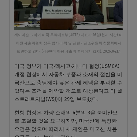
제이미슨 그리어 미국 무역대표부(USTR) 대표가 16일(현지 시간) 미
하원 세출위원회 상무·법사·과학 및 관련기관소위원회 청문회에서
답변하고 있다. (사진=미 하원 세출위 홈페이지 캡쳐). 2026.04.17.
미국 정부가 미국·멕시코·캐나다 협정(USMCA)
개정 협상에서 자동차 부품과 소재의 절반을 미
국산으로 충당해야 낮은 관세 혜택을 부과할 수
있다는 조건을 제안할 것으로 예상된다고 미 월
스트리트저널(WSJ)이 29일 보도했다.
현행 협정은 차량 소재의 4분의 3을 북미산으
로 조달할 것을 요구하지만, 미국산에 특정한
요건은 없으며 따라서 새 제안은 미국산 사용