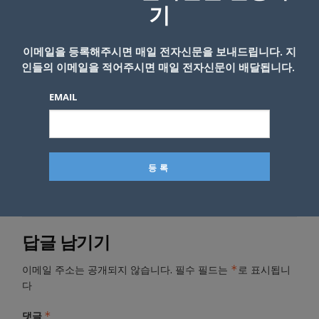
부품 가격 기준 미국 또는 캐나다산 비율이 11%
기
에 불과하다. 이 크로스오버 차량의 부품 대부
분은 엔진과 변속기를 포함해 멕시코산이다.
이메일을 등록해주시면 매일 전자신문을 보내드립니다. 지
인들의 이메일을 적어주시면 매일 전자신문이 배달됩니다.
K-News LA 편집부
EMAIL
- Copyright © KNEWSLA.COM, 무단 전재 및 재배포 금지
답글 남기기
*
이메일 주소는 공개되지 않습니다.
필수 필드는
로 표시됩니
다
*
댓글