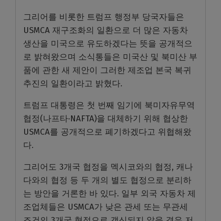
그리어를 비롯한 트럼프 행정부 당국자들은
USMCA 재구조화의 일환으로 더 많은 자동차
생산을 미국으로 유도하겠다는 뜻을 공개적으
로 밝혀왔으며 소식통들은 미국산 및 북미산 부
품에 관한 새 제안이 그러한 제조업 본국 복귀
추진의 일환이라고 밝혔다.
트럼프 대통령은 첫 번째 임기에 북미자유무역
협정(나프타·NAFTA)을 대체하기 위해 협상한
USMCA를 공개적으로 폐기하겠다고 위협해왔
다.
그리어도 3개국 협정을 멕시코와의 협정, 캐나
다와의 협정 등 두 개의 별도 협정으로 분리하
는 방안을 거론한 바 있다. 일부 외국 자동차 제
조업체들은 USMCA가 낮은 관세 또는 무관세
조건의 3개국 협정으로 갱신되지 않을 경우 저