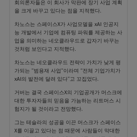
회의론자들은 이 회사가 막판에 장기 사업 계획
을 크게 바꾸고 있다는 점을 지적했다.
차노스는 스페이스X가 사업모델을 xAI 인공지
능 개발에서 기업에 컴퓨팅 파워를 제공하는 사
업을 의미하는 네오클라우드로 갑자기 바꾸는
것처럼 보인다고 지적했다.
차노스는 네오클라우드 전략이 가치가 낮게 평
가되는 ”범용재 사업”이라며 “전체 기업가치가
xAI의 발전에 달려 있다”고 꼬집었다.
거버는 결국 스페이스X의 기업공개가 머스크에
대한 투자자들의 믿음을 가늠하는 리트머스 시
험지가 될 것이라고 전망했다.
그는 테슬라의 성공을 이끈 머스크가 스페이스
X를 이끌고 있다는 점 때문에 사람들이 막대한