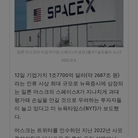
일론 머스크의 비공개기업 스페이스X 공장.(출처=글로블리 뉴스)
2025.12.6.
12일 기업가치 1조7700억 달러(약 2687조 원)
라는 인류 사상 최대 규모로 뉴욕증시에 상장되
는 일론 머스크의 스페이스X가 지나치게 과대
평가돼 손실을 안길 것으로 우려하는 투자자들
이 늘고 있다고 미 뉴욕타임스(NYT)가 보도했
다.
머스크는 트위터를 인수하던 지난 2022년 사모