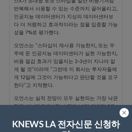
스X가 초대형 로켓 스타십을 일반 비행기처럼
반복해서 사용할 수 있는 수준까지 끌어올리고,
인공지능 데이터센터가 지상의 데이터센터보
다 더 저렴하고 효과적이라는 점을 입증할 가능
성을 7%로 평가했다.
오언스는 “스타십이 재사용 가능한지, 또는 우
주에 둔 인공지능 데이터센터가 실현 가능한지,
비용 절감 효과가 있을지는 2~3년이 지나야 알
게 될 것”이라며 ”그런데 이 회사는 투자자들에
게 12일에 그것이 가능하다고 판단할 것을 요구
한다“고 지적했다.
오언스는 실적 전망이 모두 실현되는 가장 낙관
적인 시나리오에서만 스페이스X의 가치가 1조
9700억 달러에 이를 수 있다고 전망했다.
KNEWS LA 전자신문 신청하
머스크 사업 목표 즉흥적으로 바꿔