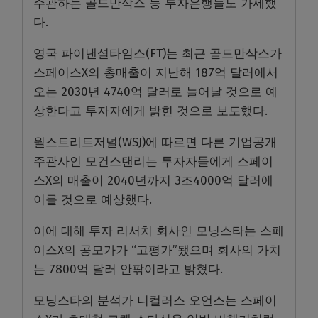
주관하는 골드만삭스 등 투자은행들도 가세했
다.
영국 파이낸셜타임스(FT)는 최근 골드만삭스가
스페이스X의 총매출이 지난해 187억 달러에서
오는 2030년 4740억 달러로 늘어날 것으로 예
상한다고 투자자에게 밝힌 것으로 보도했다.
월스트리트저널(WSJ)에 따르면 다른 기업공개
주관사인 모건스탠리는 투자자들에게 스페이
스X의 매출이 2040년까지 3조4000억 달러에
이를 것으로 예상했다.
이에 대해 투자 리서치 회사인 모닝스타는 스페
이스X의 공모가가 “고평가”됐으며 회사의 가치
는 7800억 달러 안팎이라고 밝혔다.
모닝스타의 분석가 니컬러스 오언스는 스페이