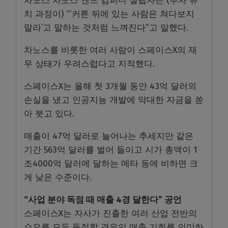
차노스 차노스 앤드 컴퍼니 설립자는 (투자 유
치 과정이) “‘커튼 뒤에 있는 사람은 쳐다보지
말라’고 말하는 것처럼 느껴진다”고 말했다.
차노스를 비롯한 여러 사람이 스페이스X의 재
무 상태가 우려스럽다고 지적했다.
스페이스X는 올해 첫 3개월 동안 43억 달러의
손실을 냈고 인공지능 개발에 막대한 자금을 쏟
아 붓고 있다.
매출이 47억 달러로 늘어나는 추세지만 같은
기간 563억 달러를 벌어 들이고 시가 총액이 1
조4000억 달러에 달하는 메타 등에 비하면 크
게 낮은 수준이다.
“사업 분야 독점 때 매출 4경 달한다” 공언
스페이스X는 자사가 진출한 여러 산업 전반의
수요를 모두 독점할 경우의 매출 기회를 의미하