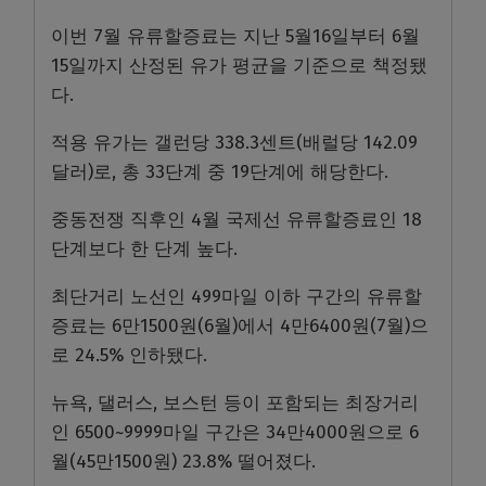
이번 7월 유류할증료는 지난 5월16일부터 6월
15일까지 산정된 유가 평균을 기준으로 책정됐
다.
적용 유가는 갤런당 338.3센트(배럴당 142.09
달러)로, 총 33단계 중 19단계에 해당한다.
중동전쟁 직후인 4월 국제선 유류할증료인 18
단계보다 한 단계 높다.
최단거리 노선인 499마일 이하 구간의 유류할
증료는 6만1500원(6월)에서 4만6400원(7월)으
로 24.5% 인하됐다.
뉴욕, 댈러스, 보스턴 등이 포함되는 최장거리
인 6500~9999마일 구간은 34만4000원으로 6
월(45만1500원) 23.8% 떨어졌다.