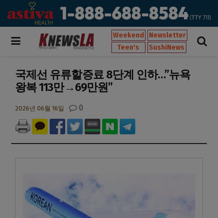
Weekend
Newsletter
Teen's
SushiNews
국제선 유류할증료 8단계 인하…”뉴욕
왕복 113만→69만원”
0
2026년 06월 16일