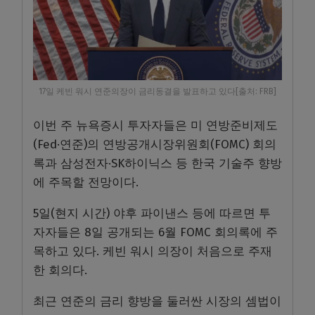
17일 케빈 워시 연준의장이 금리동결을 발표하고 있다[출처: FRB]
이번 주 뉴욕증시 투자자들은 미 연방준비제도
(Fed·연준)의 연방공개시장위원회(FOMC) 회의
록과 삼성전자·SK하이닉스 등 한국 기술주 향방
에 주목할 전망이다.
5일(현지 시간) 야후 파이낸스 등에 따르면 투
자자들은 8일 공개되는 6월 FOMC 회의록에 주
목하고 있다. 케빈 워시 의장이 처음으로 주재
한 회의다.
최근 연준의 금리 향방을 둘러싼 시장의 셈법이