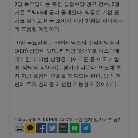
9일 목요일에는 주간 실업수당 청구 건수, 6월
기존 주택매매 등이 공개된다. 식음료 기업 펩
시코 실적도 미국 소비자 시장 현황을 파악하는
데 도움될 예정이다.
10일 금요일에는 SK하이닉스의 주식예탁증서
(ADR) 상장이 있다. 티커명 ‘SKHY’로 나스닥에
데뷔한다. 이번 상장은 마이크론 등 미국 기업
에 ‘양날의 검’이라는 평가가 나온다. 반도체 투
자 자금 흐름에 변화를 가져오는 한편, 업종 전
반의 투자 심리를 개선할 가능성도 있어서다.
- Copyright © KNEWSLA.COM, 무단 전재 및 재배포 금지