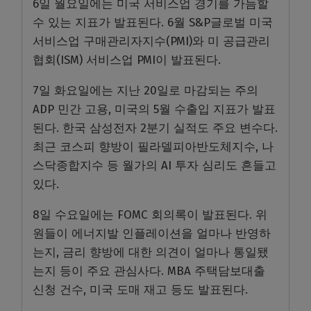
6일 월요일에는 미국 서비스업 경기를 가늠할
수 있는 지표가 발표된다. 6월 S&P글로벌 미국
서비스업 구매관리자지수(PMI)와 미 공급관리
협회(ISM) 서비스업 PMI이 발표된다.
7일 화요일에는 지난 20일로 마감되는 주의
ADP 민간 고용, 미국의 5월 수출입 지표가 발표
된다. 한국 삼성전자 2분기 실적도 주요 변수다.
최근 코스피 향방이 필라델피아반도체지수, 나
스닥종합지수 등 월가의 AI 투자 심리도 흔들고
있다.
8일 수요일에는 FOMC 회의록이 발표된다. 위
원들이 에너지발 인플레이션을 얼마나 반영하
는지, 금리 향방에 대한 의견이 얼마나 통일됐
는지 등이 주요 관심사다. MBA 주택담보대출
신청 건수, 미국 도매 재고 등도 발표된다.