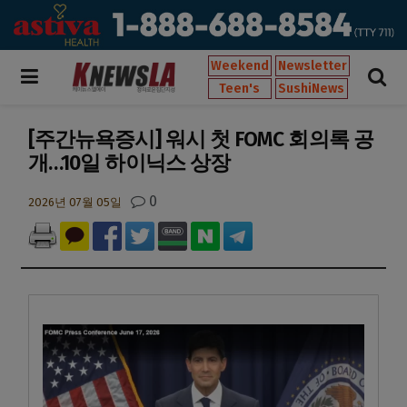
Weekend
Newsletter
Teen's
SushiNews
[주간뉴욕증시] 워시 첫 FOMC 회의록 공
개…10일 하이닉스 상장
0
2026년 07월 05일