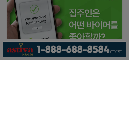
회사소개
개인정보취급방침
이용 약관
광고문의
기사제보
페이스북
유튜브