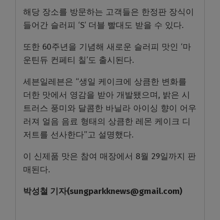
해당 장소를 방문하는 고객들은 한정판 장식이
들어간 슬러피 ‘S’ 더블 빨대도 받을 수 있다.
또한 60주년을 기념해 새로운 슬러피 맛인 ‘마
운틴듀 컨페티 칠’도 출시된다.
세븐일레븐은 “생일 케이크에 상큼한 변화를
더한 맛에서 영감을 받아 개발됐으며, 밝은 시
트러스 풍미와 달콤한 바닐라 아이싱 향이 어우
러져 얼음 음료 형태의 상큼한 레몬 케이크 디
저트를 선사한다”고 설명했다.
이 신제품 맛은 참여 매장에서 8월 29일까지 판
매된다.
박성철
기자
(sungparkknews@gmail.com)