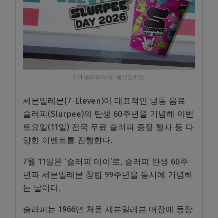
7-11 슬러피데이. 세븐일레븐
세븐일레븐(7-Eleven)이 대표적인 냉동 음료
슬러피(Slurpee)의 탄생 60주년을 기념해 이번
토요일(11일) 전국 무료 슬러피 증정 행사 등 다
양한 이벤트를 진행한다.
7월 11일은 ‘슬러피 데이’로, 슬러피 탄생 60주
년과 세븐일레븐 창립 99주년을 동시에 기념하
는 날이다.
슬러피는 1966년 처음 세븐일레븐 매장에 등장