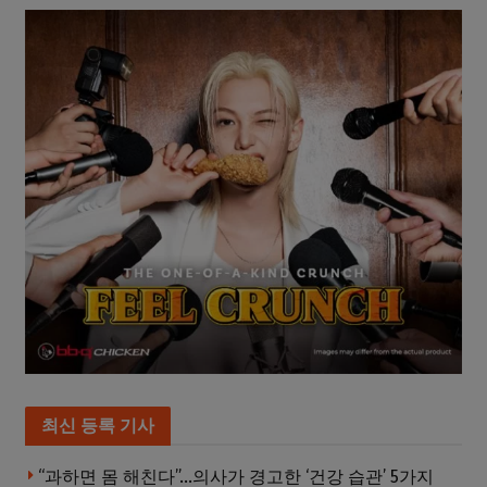
최신 등록 기사
“과하면 몸 해친다”…의사가 경고한 ‘건강 습관’ 5가지