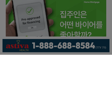
회사소개
개인정보취급방침
이용 약관
광고문의
기사제보
페이스북
유튜브