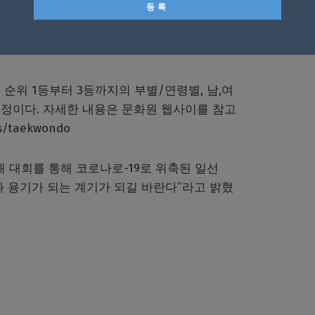
여 아시아, 아프리카, 유럽, Pan Am 에서
항목으로 나누어 각 세부 기준 항목 채점으로
순위 1등부터 3등까지의 부별/연령별, 남,여
정이다. 자세한 내용은 문화원 웹사이를 참고
s/taekwondo
 대회를 통해 코로나로-19로 위축된 일선
과 용기가 되는 계기가 되길 바란다”라고 밝혔