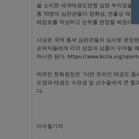
을 소지한 세계태권도연맹 심판 부의장을 비롯하
총 10명의 심판관들이 정확성, 연출성 채점
배점표를 작성하고 순위를 판정할 예정이다.
시상은 국제 품새 심판관들의 심사로 판정된 
순위자들에게 각각 상장과 상품이 수여될 예
하시면 된다. https://www.kccla.org/sport
박위진 문화원장은 “이번 온라인 태권도 품새
도장과 태권도 수련생 및 선수들에게 큰 힘
다.
이수철기자