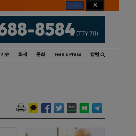
이슈
화제
문화
Teen’s Press
칼럼