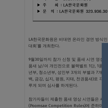
LA한국문화원은 비대면 온라인 경연 방식인 ‘
대회’를 개최한다.
9월30일까지 참가 신청 및 품새 시연 영상
품새 남/여 개인전으로 블랙벨트 1단, 1품
년부, 청소년부, 성인부 3개의 부별과 7개의
백, 금강, 십지, 평원, 지태, 천권품새)로 
루게 되며 심사를 하게된다.
참가자들이 제출한 품새 영상 시연들은 세계태권
(Poomsae Competition Rules)에 