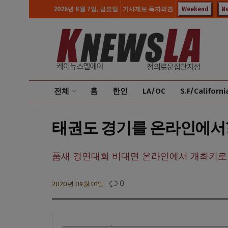
2026년 8월 7일, 금요일
기사제보·독자의견
Weekend
N
전체
홈
한인
LA/OC
S.F/Californi
태권도 경기를 온라인에서?
품새 경연대회 비대면 온라인에서 개최키로
0
2020년 09월 01일