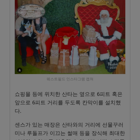
웨스트필드 인스타그램 캡쳐
쇼핑몰 등에 위치한 산타는 옆으로 6피트 혹은
앞으로 6피트 거리를 두도록 칸막이를 설치했
다.
센스가 있는 매장은 산타와의 거리에 선물꾸러
미나 루돌프가 이끄는 썰매 등을 장식해 최대한