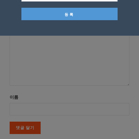
이메일 주소는 공개되지 않습니다.
필수 필드는
로 표시됩니
다
*
댓글
이름