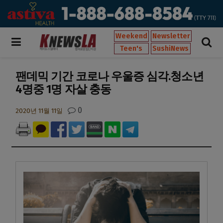
Weekend
Newsletter
Teen's
SushiNews
팬데믹 기간 코로나 우울증 심각.청소년
4명중 1명 자살 충동
0
2020년 11월 11일