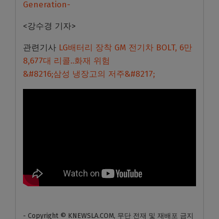
Generation-
<강수경 기자>
관련기사
LG배터리 장착 GM 전기차 BOLT, 6만
8,677대 리콜..화재 위험
&#8216;삼성 냉장고의 저주&#8217;
- Copyright © KNEWSLA.COM, 무단 전재 및 재배포 금지