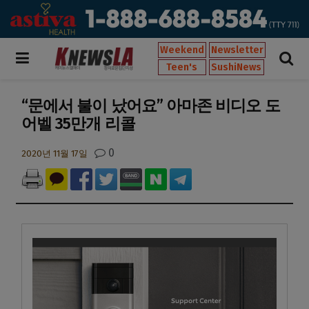
Weekend
Newsletter
Teen's
SushiNews
“문에서 불이 났어요” 아마존 비디오 도
어벨 35만개 리콜
0
2020년 11월 17일