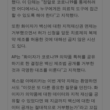
했다. 이 단체는 “정말로 코로나19를 통제하려
면 어디에서나, 누구에게든 의료적 도구에 접근
할 수 있도록 해야 한다”고 지적했다.
또한 화이자가 백신에 대한 지적재산권 면제는
거부했으면서 허가 신청을 앞둔 치료제의 복제
약 제조를 허용한 것에 대해선 곱지 않은 시선
도 있다.
AP는 “화이자가 코로나19 의약품 특허를 공유
하기로 한 결정은 백신 제조법 공개를 거부한
것과 극명한 대조를 이룬다”고 지적했다.
옥스팜 아메리카는 이번 계약 자체는 환영하면
서도 “이것은 또 다른 중요한 질문을 던진다. 화
이자가 의약품에 대한 데이터와 지적 재산을 공
유할 수 있었다면 왜 지금까지 백신에 대한 데
이터 공개는 절대적으로 거부했는가”라고 꼬집