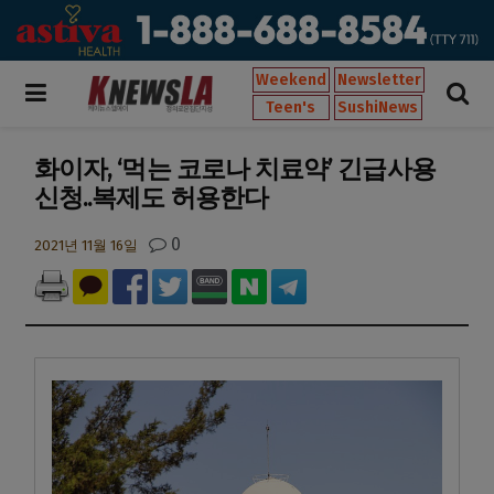
Weekend
Newsletter
Teen's
SushiNews
화이자, ‘먹는 코로나 치료약’ 긴급사용
신청..복제도 허용한다
0
2021년 11월 16일