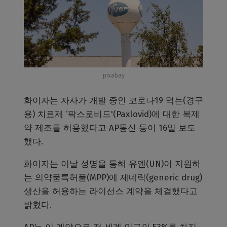
pixabay
화이자는 자사가 개발 중인 코로나19 먹는(경구
용) 치료제 ‘팍스로비드'(Paxlovid)에 대한 복제
약 제조를 허용했다고 AP통신 등이 16일 보도
했다.
화이자는 이날 성명을 통해 유엔(UN)이 지원하
는 의약품특허풀(MPP)에 제네릭(generic drug)
생산을 허용하는 라이선스 계약을 체결했다고
밝혔다.