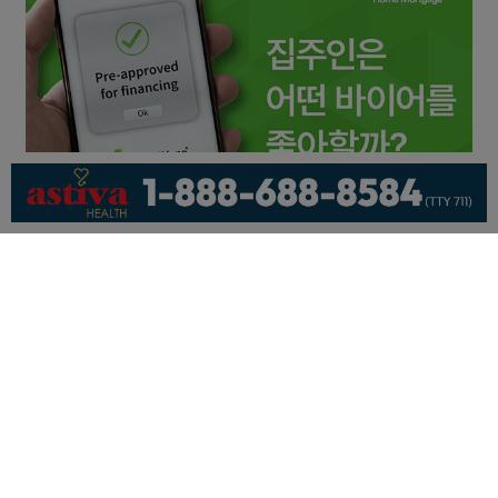
회사소개
개인정보취급방침
이용 약관
광고문의
기사제보
페이스북
유튜브