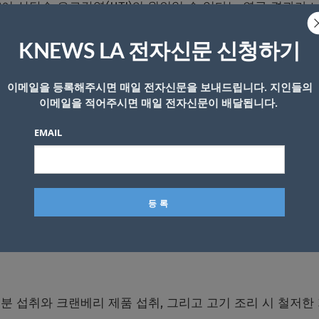
i)이 상당수 요로감염(UTI)의 원인일 수 있다는 연구 결과가 
KNEWS LA 전자신문 신청하기
 연구진은 2017년부터 2021년 사이 남가주 지역 요로감염
 18%의 감염이 지역 식품점에서 판매된 오염된 고기와 관련이
이메일을 등록해주시면 매일 전자신문을 보내드립니다. 지인들의
이메일을 적어주시면 매일 전자신문이 배달됩니다.
EMAIL
 교수인 랜스 프라이스 박사는 “요로감염은 오랫동안 개인의
연구는 그것이 식품 안전 문제이기도 하다는 점을 보여준다”고
면조 82%, 닭고기 58%, 돼지고기 54%, 소고기 47%로
되는 고기일수록 오염률이 높았으며, 이 지역의 요로감염 발
 섭취와 크랜베리 제품 섭취, 그리고 고기 조리 시 철저한