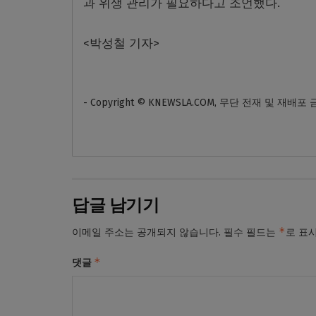
과 위생 관리가 필요하다고 조언했다.
<
박성철 기자
>
- Copyright © KNEWSLA.COM, 무단 전재 및 재배포
답글 남기기
*
이메일 주소는 공개되지 않습니다.
필수 필드는
로 표
*
댓글