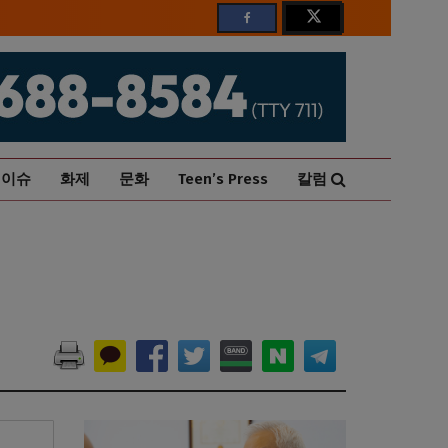
이슈
화제
문화
Teen’s Press
칼럼