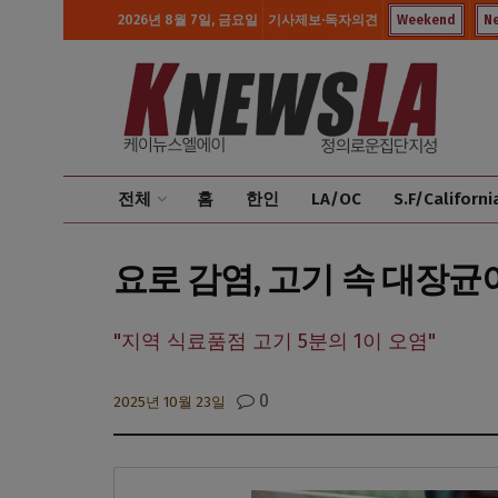
2026년 8월 7일, 금요일
기사제보·독자의견
Weekend
N
전체
홈
한인
LA/OC
S.F/Californi
요로 감염, 고기 속 대장균
"지역 식료품점 고기 5분의 1이 오염"
0
2025년 10월 23일