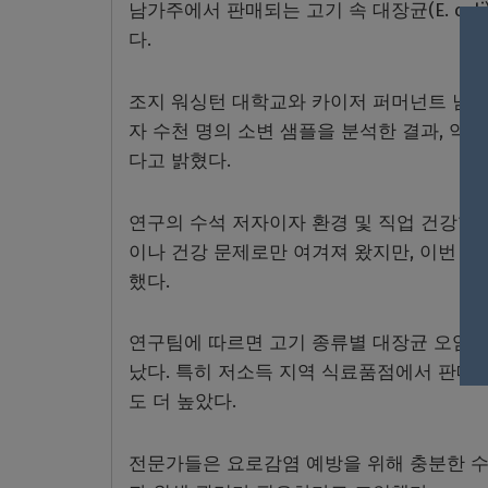
남가주에서 판매되는 고기 속 대장균(E. col
다.
조지 워싱턴 대학교와 카이저 퍼머넌트 남가주
자 수천 명의 소변 샘플을 분석한 결과, 약
다고 밝혔다.
연구의 수석 저자이자 환경 및 직업 건강학
이나 건강 문제로만 여겨져 왔지만, 이번 
했다.
연구팀에 따르면 고기 종류별 대장균 오염률은 칠
났다. 특히 저소득 지역 식료품점에서 판매
도 더 높았다.
전문가들은 요로감염 예방을 위해 충분한 수분