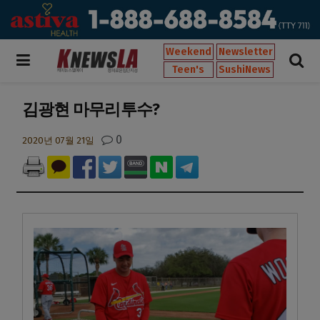
Weekend
Newsletter
Teen's
SushiNews
김광현 마무리투수?
0
2020년 07월 21일