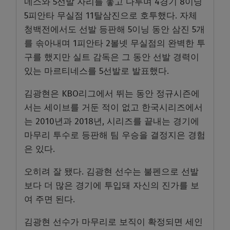
네스와 5선발 자리를 놓고 다투며 4경기 8이닝
5피안타 무실점 11탈삼진으로 호투했다. 자체
청백전에서도 선발 등판해 5이닝 동안 삼진 5개
를 솎아내며 1피안타 2볼넷 무실점의 완벽한 투
구를 했지만 실트 감독은 그 동안 선발 경력이
있는 마르티네스를 5선발로 발표했다.
김광현은 KBO리그에서 뛰는 동안 정규시즌에
서는 세이브를 거둔 적이 없고 한국시리즈에서
는 2010년과 2018년, 시리즈를 끝내는 경기에
마무리 투수로 등판해 팀 우승을 결정지은 경험
은 있다.
오히려 잘 됐다. 김광현 선수는 불펜으로 선발
보다 더 많은 경기에 투입돼 자신의 진가를 보
여 주면 된다.
김광현 선수가 마무리로 보직이 확정되면 세인