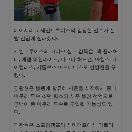
메이저리그 세인트루이스의 김광현 선수가 선
발 진입에 실패했다.
세인트루이스의 마이크 실트 감독은 잭 플래허
티, 애덤 웨인라이트, 다코타 허드슨, 마일스 마
이컬러스, 카를로스 마르티네스로 선발진을 꾸
렸다.
김광현은 불펜에 합류해 시즌을 시작하게 된다.
마무리 투수 조던 힉스의 시즌 불참 선언으로
공백이 된 마무리 투수로 투입될 가능성도 있
다.
김광현은 스프링캠프와 서머캠프에서 마르티