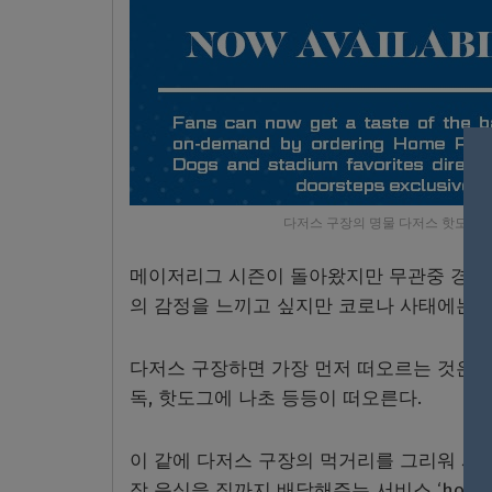
다저스 구장의 명물 다저스 핫도그
메이저리그 시즌이 돌아왔지만 무관중 경기로 
의 감정을 느끼고 싶지만 코로나 사태에는 쉽
다저스 구장하면 가장 먼저 떠오르는 것은 
독, 핫도그에 나초 등등이 떠오른다.
이 같에 다저스 구장의 먹거리를 그리워 사
장 음식을 집까지 배달해주는 서비스 ‘home 