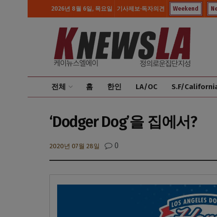
2026년 8월 6일, 목요일
기사제보·독자의견
Weekend
N
전체
홈
한인
LA/OC
S.F/Californi
‘Dodger Dog’을 집에서?
0
2020년 07월 28일