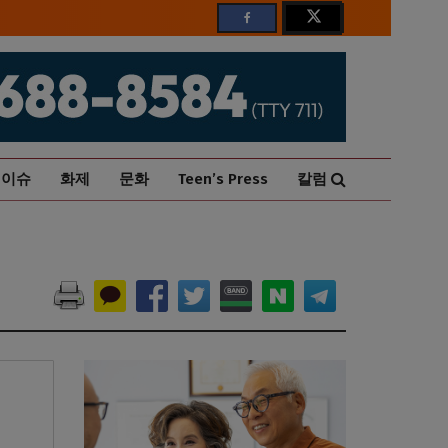
이슈
화제
문화
Teen’s Press
칼럼