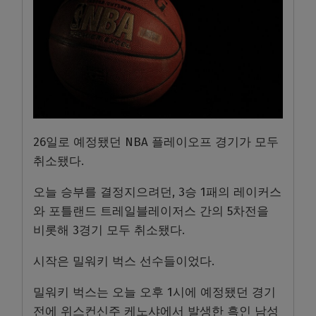
26일로 예정됐던 NBA 플레이오프 경기가 모두
취소됐다.
오늘 승부를 결정지으려던, 3승 1패의 레이커스
와 포틀랜드 트레일블레이저스 간의 5차전을
비롯해 3경기 모두 취소됐다.
시작은 밀워키 벅스 선수들이었다.
밀워키 벅스는 오늘 오후 1시에 예정됐던 경기
전에 위스컨신주 케노샤에서 발생한 흑인 남성