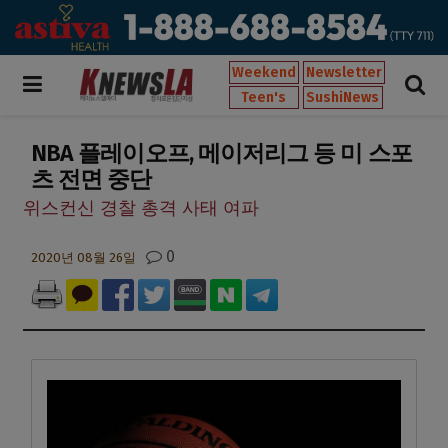
Weekend
Newsletter
Teen's
SushiNews
NBA 플레이오프, 메이저리그 등 미 스포
츠 전면 중단
위스컨신 경찰 총격 사태 여파
0
2020년 08월 26일