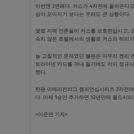
이번엔 2연패다. 커쇼가 4차전에 돌아온다고
심이 모아지기 보다는 우려도 큰 상황이다.
몇몇 지역 언론들이 커쇼를 보호한답시고, 
숙치 않은 호텔에서의 생활로 커쇼의 허리가
늘 고질적인 문제였던 불펜은 마무리 켄리 
트라이넨 카드를 꺼내 들기에도 이미 정규시
했다.
한편 아메리칸리그 챔피언십시리즈 3차전에서
다. 이제 1승만 추가하면 12년만에 월드시
<이준연 기자>