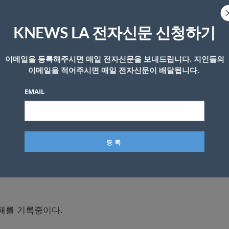
서 8실점을 완성(?)했다.
KNEWS LA 전자신문 신청하기
합작으로 2차전 경기 패배의 원흉이 됐다.
이메일을 등록해주시면 매일 전자신문을 보내드립니다. 지인들의
이메일을 적어주시면 매일 전자신문이 배달됩니다.
고 있는 다저스는 2차전 경기 후반에 힘을 내며 추격했지만 
EMAIL
에서는 팬들을 위해 대형 스크린을 통해 자동차극장을 만들어
 달래며 귀가했다.
올 가을에도 역시 커쇼와 불펜에 발목이 잡히며 월드시리즈 
패를 기록중이다.