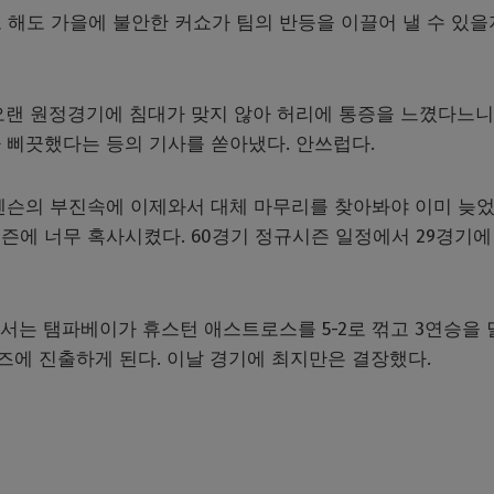
 해도 가을에 불안한 커쇼가 팀의 반등을 이끌어 낼 수 있을
오랜 원정경기에 침대가 맞지 않아 허리에 통증을 느꼈다느니
 삐끗했다는 등의 기사를 쏟아냈다. 안쓰럽다.
젠슨의 부진속에 이제와서 대체 마무리를 찾아봐야 이미 늦었
즌에 너무 혹사시켰다. 60경기 정규시즌 일정에서 29경기에
는 탬파베이가 휴스턴 애스트로스를 5-2로 꺾고 3연승을 
리즈에 진출하게 된다. 이날 경기에 최지만은 결장했다.