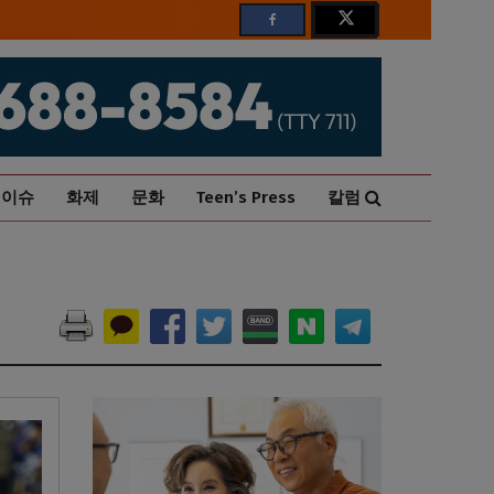
이슈
화제
문화
Teen’s Press
칼럼