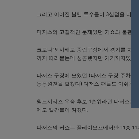
그리고 이어진 불펜 투수들이 3실점을 더하면
다저스의 고질적인 문제였던 커쇼와 불펜이 
코로나19 사태로 중립구장에서 경기를 치르
까지 따라붙는데 성공했지만 거기까지였다.
다저스 구장에 모였던 (다저스 구장 주차장
동응원전을 펼쳤다) 다저스 팬들도 아쉬움을
월드시리즈 우승 후보 1순위라던 다저스는 
에도 빨간불이 켜졌다.
다저스의 커쇼는 플레이오프에서만 11승 11